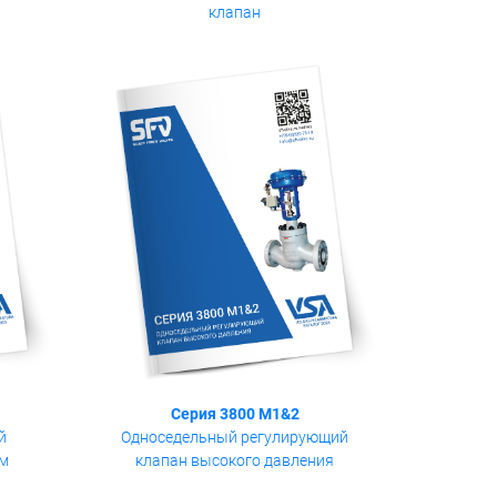
клапан
Серия 3800 M1&2
й
Односедельный регулирующий
ым
клапан высокого давления