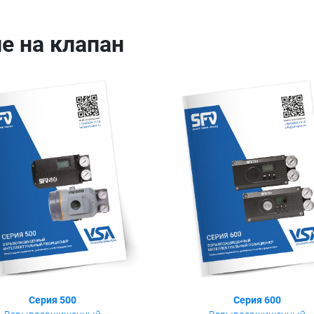
е на клапан
Серия 500
Серия 600