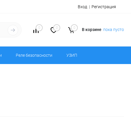
Вход
Регистрация
0
0
0
В корзине
пока пусто
и
Реле безопасности
УЗИП