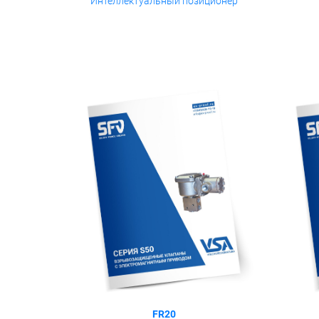
Интеллектуальный позиционер
FR20