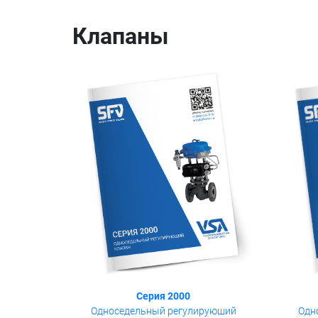
Клапаны
Серия 2000
Односедельный регулируюший
Одн