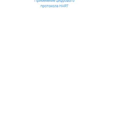
Применение цифрового
протокола HART