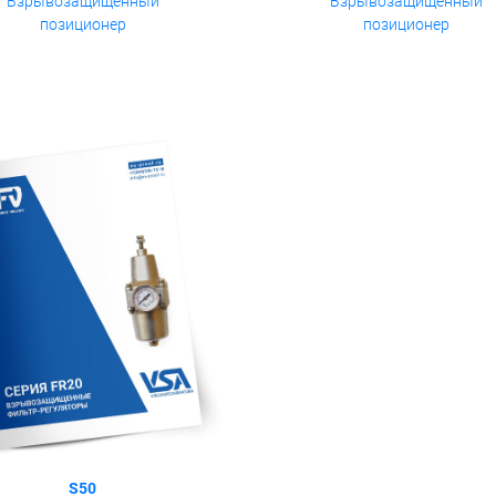
Взрывозащищенный
Взрывозащищенный
позиционер
позиционер
S50