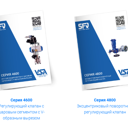
Серия 4600
Серия 4800
Регулирующий клапан с
Эксцентриковый поворот
шаровым сегментом с V-
регулирующий клапан
образным вырезом