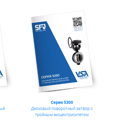
Серия 5300
ный
Дисковый поворотный затвор с
тройным эксцентриситетом