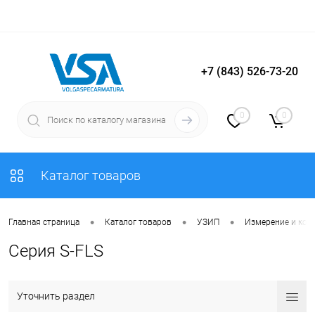
+7 (843) 526-73-20
Вход
Регистрация
0
0
Каталог товаров
•
•
•
Главная страница
Каталог товаров
УЗИП
Измерение и кон
Серия S-FLS
Уточнить раздел