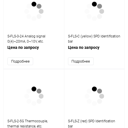
S-FLS-3-24 Analog signal
S-FLS-C (yellow) SPD Identification
0(4)~20mA, 0~10V, etc.
bar
Цена по запросу
Цена по запросу
Подробнее
Подробнее
S-FLS-2-5G Thermocouple,
S-FLS-Z (red) SPD Identification
thermal resistance, etc.
bar