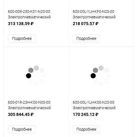
600-00R-230-K01-N20-00
600-00L-1LH-KF0-N20-00
Электропневматический
Электропневматический
позиционер серия 600
позиционер серия 600
313 138.59 ₽
218 075.57 ₽
Подробнее
Подробнее
600-01R-23H-K00-N00-00
600-00L-1LH-K00-N20-00
Электропневматический
Электропневматический
позиционер серия 600
позиционер серия 600
305 844.45 ₽
170 245.12 ₽
Подробнее
Подробнее