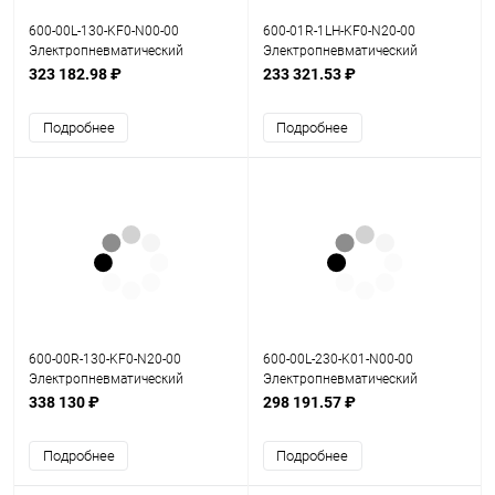
600-00L-130-KF0-N00-00
600-01R-1LH-KF0-N20-00
Электропневматический
Электропневматический
позиционер серия 600
позиционер серия 600
323 182.98 ₽
233 321.53 ₽
Подробнее
Подробнее
600-00R-130-KF0-N20-00
600-00L-230-K01-N00-00
Электропневматический
Электропневматический
позиционер серия 600
позиционер серия 600
338 130 ₽
298 191.57 ₽
Подробнее
Подробнее