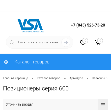
+7 (843) 526-73-20
Вход
Регистрация
0
0
Каталог товаров
•
•
•
Главная страница
Каталог товаров
Арматура
Навесное об
Позиционеры серия 600
Уточнить раздел