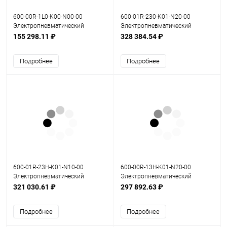
600-00R-1L0-K00-N00-00
600-01R-230-K01-N20-00
Электропневматический
Электропневматический
позиционер серия 600
позиционер серия 600
155 298.11 ₽
328 384.54 ₽
Подробнее
Подробнее
600-01R-23H-K01-N10-00
600-00R-13H-K01-N20-00
Электропневматический
Электропневматический
позиционер серия 600
позиционер серия 600
321 030.61 ₽
297 892.63 ₽
Подробнее
Подробнее