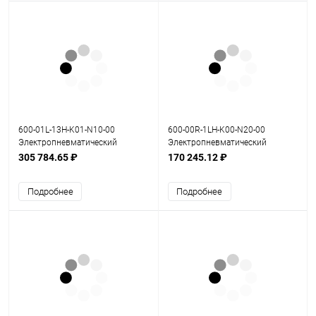
600-01L-13H-K01-N10-00
600-00R-1LH-K00-N20-00
Электропневматический
Электропневматический
позиционер серия 600
позиционер серия 600
305 784.65 ₽
170 245.12 ₽
Подробнее
Подробнее