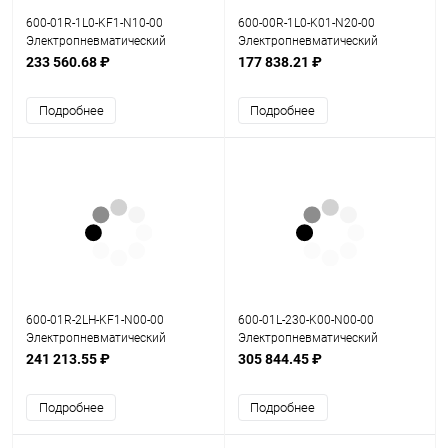
600-01R-1L0-KF1-N10-00
600-00R-1L0-K01-N20-00
Электропневматический
Электропневматический
позиционер серия 600
позиционер серия 600
233 560.68 ₽
177 838.21 ₽
Подробнее
Подробнее
600-01R-2LH-KF1-N00-00
600-01L-230-K00-N00-00
Электропневматический
Электропневматический
позиционер серия 600
позиционер серия 600
241 213.55 ₽
305 844.45 ₽
Подробнее
Подробнее