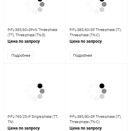
P-FL-385/60×3P+N Three-phase
P-FL-385/60×3P Three-phase (IT),
(TT), Three-phase (TN-S)
Three-phase (TN-C)
Цена по запросу
Цена по запросу
Подробнее
Подробнее
P-FL-760/25×P Single-phase (TT,
P-FL-385/80×3P Three-phase (IT),
TN)
Three-phase (TN-C)
Цена по запросу
Цена по запросу