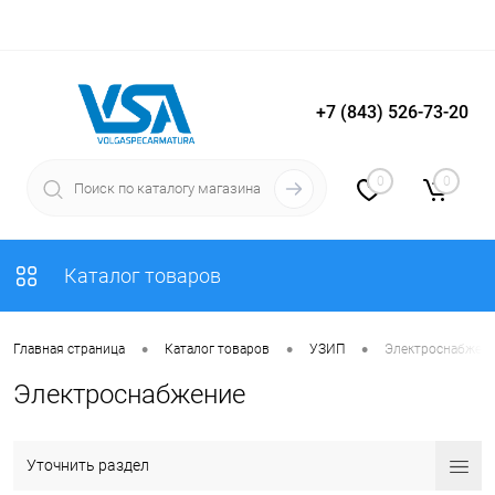
+7 (843) 526-73-20
Вход
Регистрация
0
0
Каталог товаров
•
•
•
Главная страница
Каталог товаров
УЗИП
Электроснабжен
Электроснабжение
Уточнить раздел