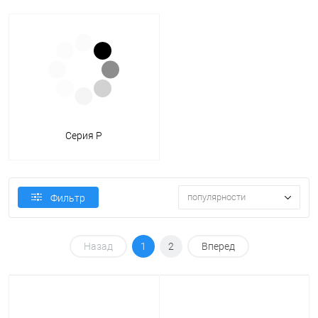
Серия P
популярности
Фильтр
Назад
1
2
Вперед