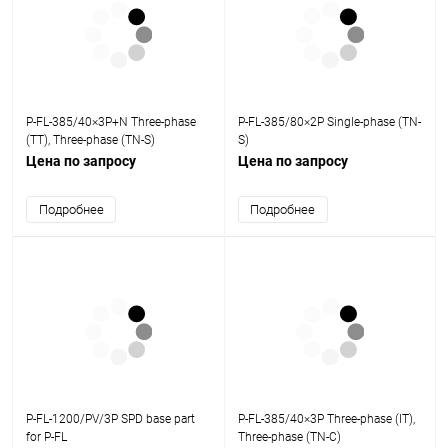
P-FL-385/40×3P+N Three-phase
P-FL-385/80×2P Single-phase (TN-
(TT), Three-phase (TN-S)
S)
Цена по запросу
Цена по запросу
Подробнее
Подробнее
P-FL-1200/PV/3P SPD base part
P-FL-385/40×3P Three-phase (IT),
for P-FL
Three-phase (TN-C)