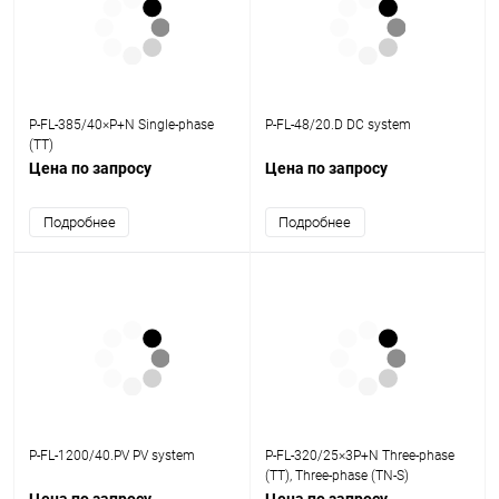
P-FL-385/40×P+N Single-phase
P-FL-48/20.D DC system
(TT)
Цена по запросу
Цена по запросу
Подробнее
Подробнее
P-FL-1200/40.PV PV system
P-FL-320/25×3P+N Three-phase
(TT), Three-phase (TN-S)