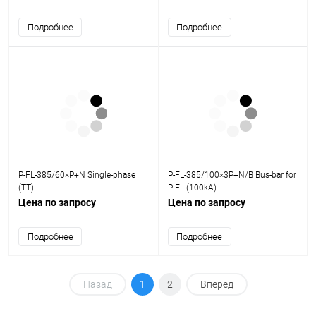
Подробнее
Подробнее
P-FL-385/60×P+N Single-phase
P-FL-385/100×3P+N/B Bus-bar for
(TT)
P-FL (100kA)
Цена по запросу
Цена по запросу
Подробнее
Подробнее
Назад
1
2
Вперед