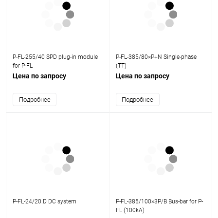
P-FL-255/40 SPD plug-in module
P-FL-385/80×P+N Single-phase
for P-FL
(TT)
Цена по запросу
Цена по запросу
Подробнее
Подробнее
P-FL-24/20.D DC system
P-FL-385/100×3P/B Bus-bar for P-
FL (100kA)