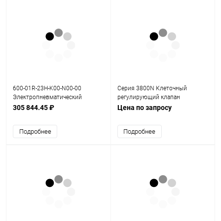
600-01R-23H-K00-N00-00
Серия 3800N Клеточный
Электропневматический
регулирующий клапан
позиционер серия 600
305 844.45 ₽
Цена по запросу
Подробнее
Подробнее