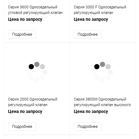
Cерия 3600 Односедельный
Серия 3300 F Односедельный
угловой регулирующий клапан
регулирующий клапан
высокого давления
(футерованный)
Цена по запросу
Цена по запросу
Подробнее
Подробнее
Серия 2000 Односедельный
Cерия 3800M Односедельный
регулирующий клапан
регулирующий клапан высокого
давления
Цена по запросу
Цена по запросу
Подробнее
Подробнее