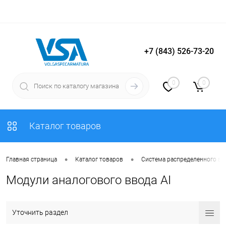
+7 (843) 526-73-20
Вход
Регистрация
0
0
Каталог товаров
•
•
Главная страница
Каталог товаров
Система распределенного в
Модули аналогового ввода AI
Уточнить раздел