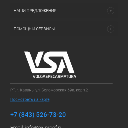
НАШИ ПРЕДЛОЖЕНИЯ
ПОМОЩЬ И СЕРВИСЫ
РТ, г. Казань, ул. Беломорская 69а, корп.2
Посмотреть на карте
+7 (843) 526-73-20
Email:
info@ex-proof.ru