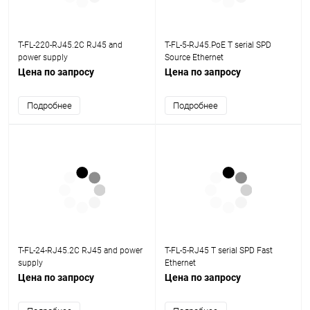
T-FL-220-RJ45.2C RJ45 and
T-FL-5-RJ45.PoE T serial SPD
power supply
Source Ethernet
Цена по запросу
Цена по запросу
Подробнее
Подробнее
T-FL-24-RJ45.2C RJ45 and power
T-FL-5-RJ45 T serial SPD Fast
supply
Ethernet
Цена по запросу
Цена по запросу