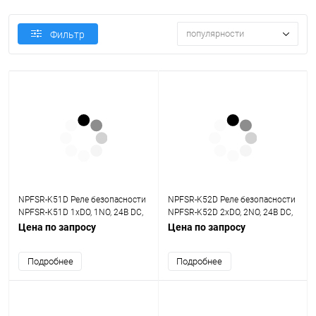
популярности
Фильтр
NPFSR-K51D Реле безопасности
NPFSR-K52D Реле безопасности
NPFSR-K51D 1хDO, 1NO, 24В DC,
NPFSR-K52D 2хDO, 2NO, 24В DC,
SIL3
SIL3
Цена по запросу
Цена по запросу
Подробнее
Подробнее