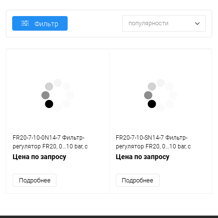
популярности
Фильтр
FR20-7-10-0N14-7 Фильтр-
FR20-7-10-SN14-7 Фильтр-
регулятор FR20, 0…10 bar, с
регулятор FR20, 0…10 bar, с
манометром
манометром
Цена по запросу
Цена по запросу
Подробнее
Подробнее