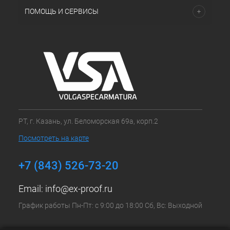
ПОМОЩЬ И СЕРВИСЫ
РТ, г. Казань, ул. Беломорская 69а, корп.2
Посмотреть на карте
+7 (843) 526-73-20
Email:
info@ex-proof.ru
График работы Пн-Пт: с 9:00 до 18:00 Сб, Вс: Выходной