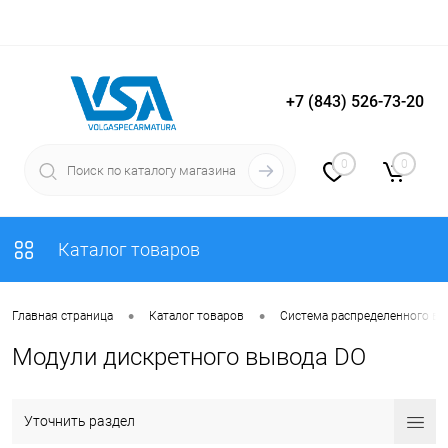
+7 (843) 526-73-20
Вход
Регистрация
0
0
Каталог товаров
•
•
Главная страница
Каталог товаров
Система распределенного в
Модули дискретного вывода DO
Уточнить раздел