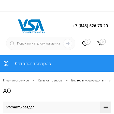
+7 (843) 526-73-20
Вход
Регистрация
0
0
Каталог товаров
•
•
Главная страница
Каталог товаров
Барьеры искрозащиты и пре
AO
Уточнить раздел