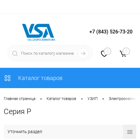
+7 (843) 526-73-20
Вход
Регистрация
0
0
Каталог товаров
•
•
•
Главная страница
Каталог товаров
УЗИП
Электроснабжен
Серия P
Уточнить раздел