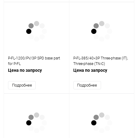
P-FL-1200/PV/3P SPD base part
P-FL-385/40×3P Three-phase (IT),
for P-FL
Three-phase (TN-C)
Цена по запросу
Цена по запросу
Подробнее
Подробнее