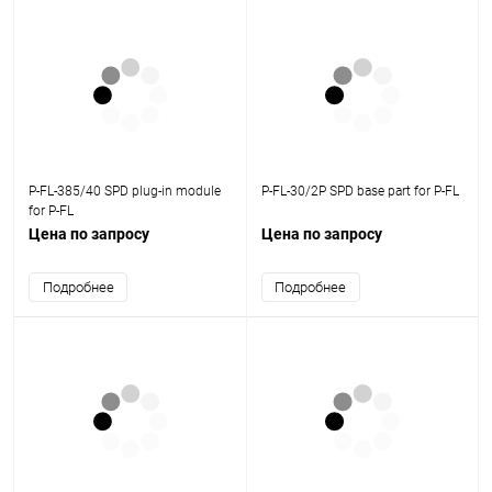
P-FL-385/40 SPD plug-in module
P-FL-30/2P SPD base part for P-FL
for P-FL
Цена по запросу
Цена по запросу
Подробнее
Подробнее