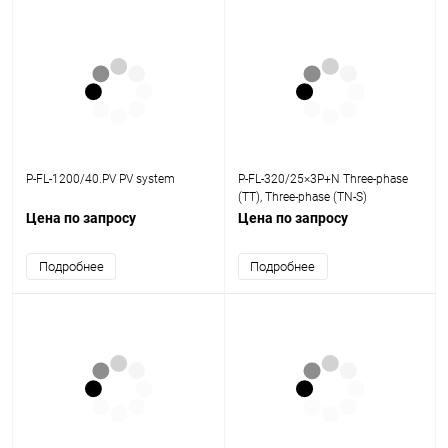
P-FL-1200/40.PV PV system
P-FL-320/25×3P+N Three-phase
(TT), Three-phase (TN-S)
Цена по запросу
Цена по запросу
Подробнее
Подробнее