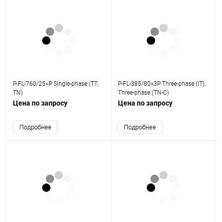
P-FL-760/25×P Single-phase (TT,
P-FL-385/80×3P Three-phase (IT),
TN)
Three-phase (TN-C)
Цена по запросу
Цена по запросу
Подробнее
Подробнее