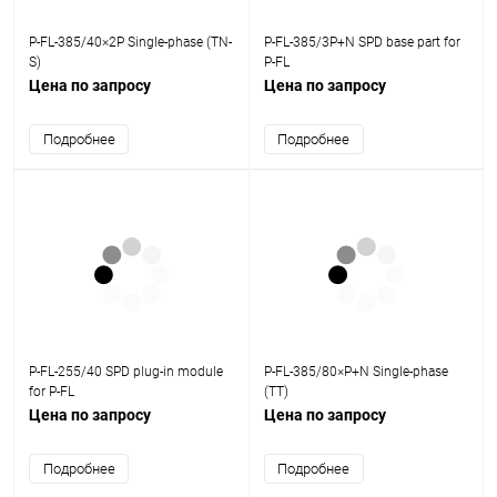
P-FL-385/40×2P Single-phase (TN-
P-FL-385/3P+N SPD base part for
S)
P-FL
Цена по запросу
Цена по запросу
Подробнее
Подробнее
P-FL-255/40 SPD plug-in module
P-FL-385/80×P+N Single-phase
for P-FL
(TT)
Цена по запросу
Цена по запросу
Подробнее
Подробнее