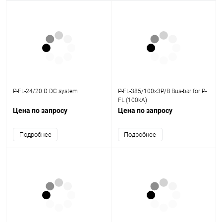
P-FL-24/20.D DC system
P-FL-385/100×3P/B Bus-bar for P-
FL (100kA)
Цена по запросу
Цена по запросу
Подробнее
Подробнее