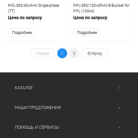
P-FL-385/60×P+N Single-phase
P-FL-385/100×3P+N/B Bus-bar for
(TT)
P-FL (100kA)
Цена по запросу
Цена по запросу
Подробнее
Подробнее
Назад
1
2
Вперед
КАТАЛОГ
НАШИ ПРЕДЛОЖЕНИЯ
ПОМОЩЬ И СЕРВИСЫ