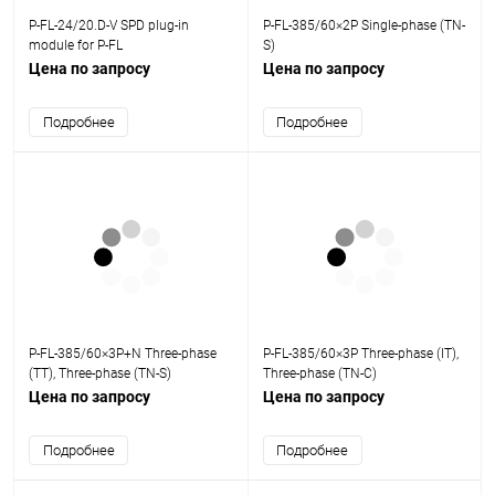
P-FL-24/20.D-V SPD plug-in
P-FL-385/60×2P Single-phase (TN-
module for P-FL
S)
Цена по запросу
Цена по запросу
Подробнее
Подробнее
P-FL-385/60×3P+N Three-phase
P-FL-385/60×3P Three-phase (IT),
(TT), Three-phase (TN-S)
Three-phase (TN-C)
Цена по запросу
Цена по запросу
Подробнее
Подробнее