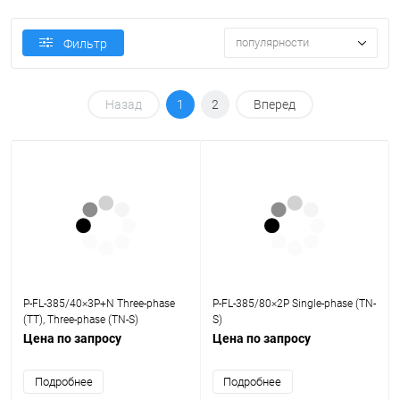
популярности
Фильтр
Назад
1
2
Вперед
P-FL-385/40×3P+N Three-phase
P-FL-385/80×2P Single-phase (TN-
(TT), Three-phase (TN-S)
S)
Цена по запросу
Цена по запросу
Подробнее
Подробнее