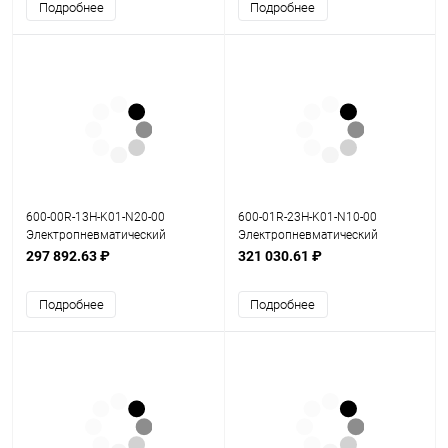
Подробнее
Подробнее
600-00R-13H-K01-N20-00
600-01R-23H-K01-N10-00
Электропневматический
Электропневматический
позиционер серия 600
позиционер серия 600
297 892.63 ₽
321 030.61 ₽
Подробнее
Подробнее