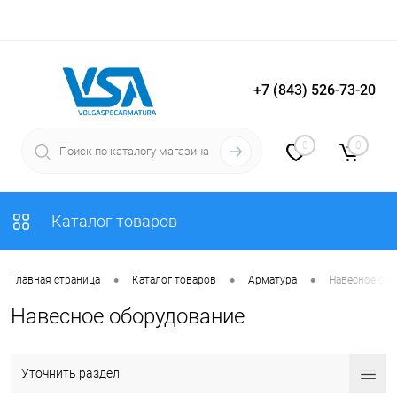
+7 (843) 526-73-20
Вход
Регистрация
0
0
Каталог товаров
•
•
•
Главная страница
Каталог товаров
Арматура
Навесное об
Навесное оборудование
Уточнить раздел