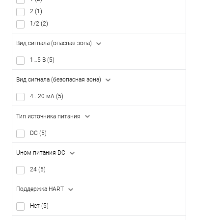
2
(1)
1/2
(2)
Вид сигнала (опасная зона)
1…5 В
(5)
Вид сигнала (безопасная зона)
4...20 мА
(5)
Тип источника питания
DC
(5)
Uном питания DC
24
(5)
Поддержка HART
Нет
(5)