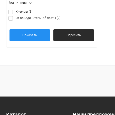
Вид питания
Клеммы
(3)
От объединительной платы
(2)
Показать
Сбросить
Каталог
Наши предложен