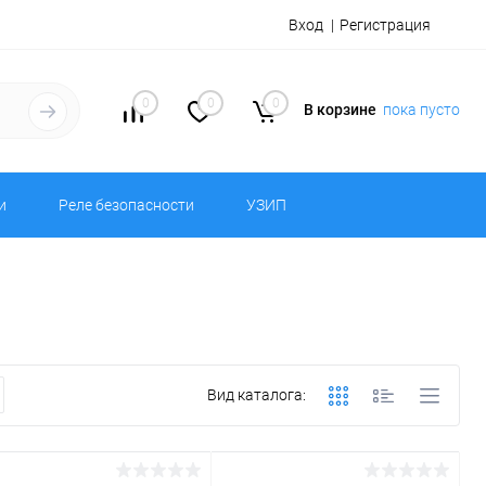
Вход
Регистрация
0
0
0
В корзине
пока пусто
и
Реле безопасности
УЗИП
Вид каталога: