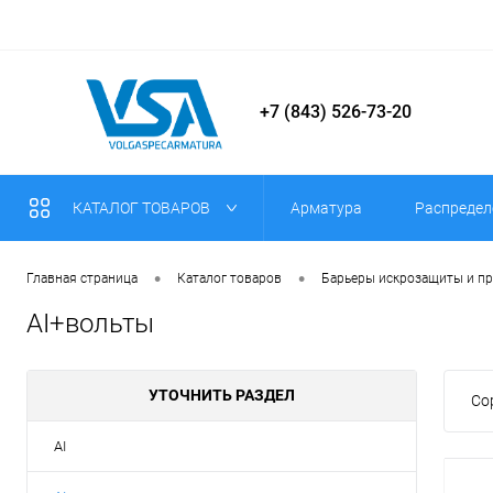
+7 (843) 526-73-20
КАТАЛОГ ТОВАРОВ
Арматура
Распредел
•
•
Главная страница
Каталог товаров
Барьеры искрозащиты и п
AI+вольты
УТОЧНИТЬ РАЗДЕЛ
Со
AI