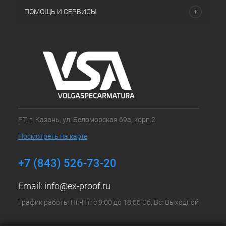
ПОМОЩЬ И СЕРВИСЫ
РТ, г. Казань, ул. Беломорская 69а, корп.2
Посмотреть на карте
+7 (843) 526-73-20
Email:
info@ex-proof.ru
График работы Пн-Пт: с 9:00 до 18:00 Сб, Вс: Выходной