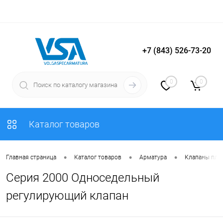
+7 (843) 526-73-20
Вход
Регистрация
0
0
Каталог товаров
•
•
•
Главная страница
Каталог товаров
Арматура
Клапаны плу
Серия 2000 Односедельный
регулирующий клапан