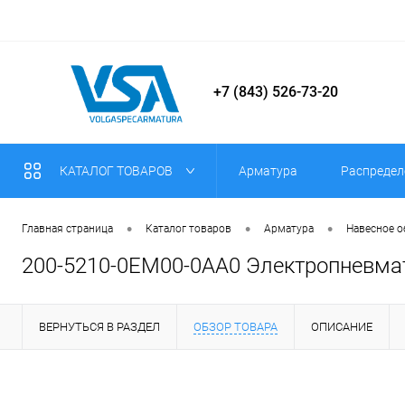
+7 (843) 526-73-20
КАТАЛОГ ТОВАРОВ
Арматура
Распредел
•
•
•
Главная страница
Каталог товаров
Арматура
Навесное 
200-5210-0EM00-0AA0 Электропневма
ВЕРНУТЬСЯ В РАЗДЕЛ
ОБЗОР ТОВАРА
ОПИСАНИЕ