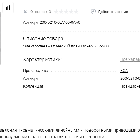
Отзывов: 0
Добавить отзыв
Артикул:
200-5210-0EM00-0AA0
Описание товара:
Электропневматический позиционер SFV-200
Характеристики:
Все хара
Производитель
ВСА
Артикул
200-5210-
Коллекция
Позицион
правления пневматическими линейными и поворотными приводами 
спользуемыми в разных отраслях промышленности.