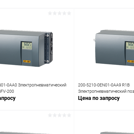
N01-0AA0 Электропневматический
200-5210-0EN01-0AA9 R1B
SFV-200
Электропневматический поз
апросу
Цена по запросу
Запросить цену
Запросит