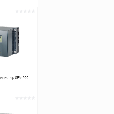
иционер SFV-200
ь цену