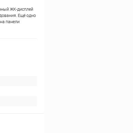
енный ЖК-дисплей
дования. Ещё одно
 на панели