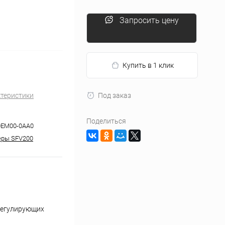
Запросить цену
Купить в 1 клик
ктеристики
Под заказ
Поделиться
0EM00-0AA0
еры SFV200
регулирующих