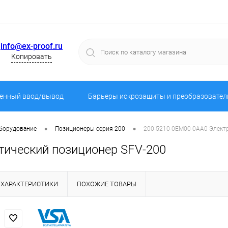
info@ex-proof.ru
Копировать
енный ввод/вывод
Барьеры искрозащиты и преобразовател
•
•
оборудование
Позиционеры серия 200
200-5210-0EM00-0AA0 Элект
тический позиционер SFV-200
ХАРАКТЕРИСТИКИ
ПОХОЖИЕ ТОВАРЫ