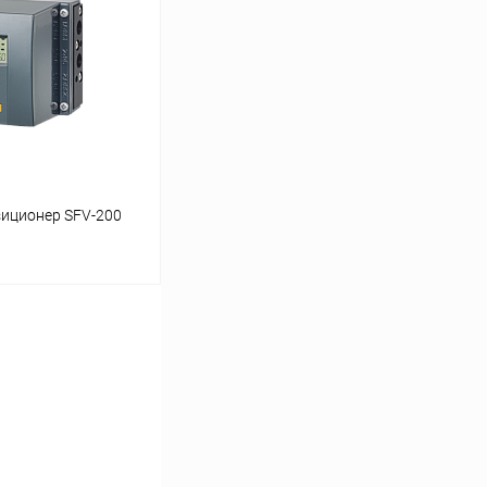
Сравнение
Под заказ
иционер SFV-200
ь цену
Сравнение
Под заказ