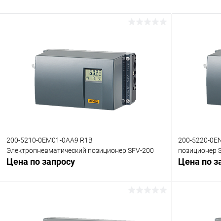
200-5210-0EM01-0AA9 R1B
200-5220-0E
Электропневматический позиционер SFV-200
позиционер 
Цена по запросу
Цена по з
Запросить цену