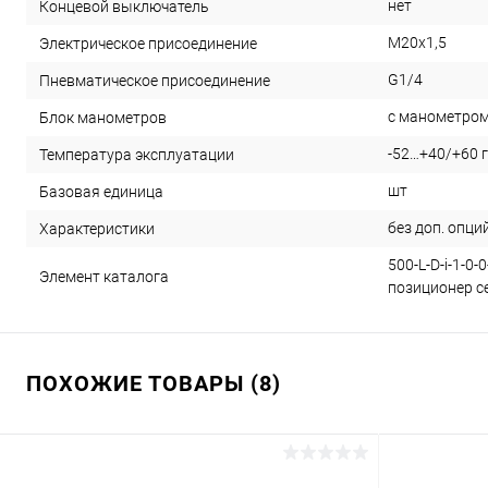
нет
Концевой выключатель
M20x1,5
Электрическое присоединение
G1/4
Пневматическое присоединение
с манометро
Блок манометров
-52…+40/+60 
Температура эксплуатации
шт
Базовая единица
без доп. опци
Характеристики
500-L-D-i-1-0
Элемент каталога
позиционер се
ПОХОЖИЕ ТОВАРЫ (8)