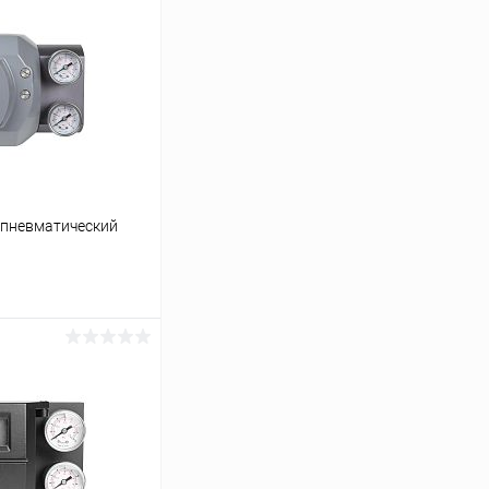
ропневматический
ину
Сравнение
Под заказ