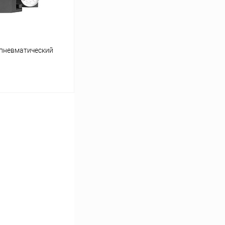
ропневматический
ину
Сравнение
Под заказ