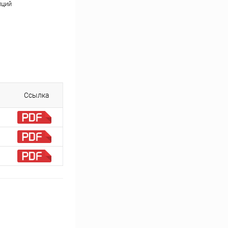
пций
Ссылка