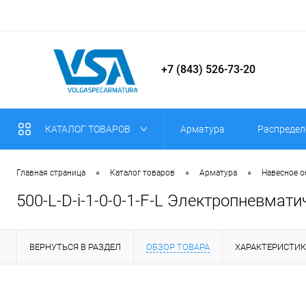
+7 (843) 526-73-20
КАТАЛОГ ТОВАРОВ
Арматура
Распредел
•
•
•
Главная страница
Каталог товаров
Арматура
Навесное 
500-L-D-i-1-0-0-1-F-L Электропневмат
ВЕРНУТЬСЯ В РАЗДЕЛ
ОБЗОР ТОВАРА
ХАРАКТЕРИСТИ