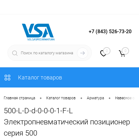
+7 (843) 526-73-20
Вход
Регистрация
0
0
Каталог товаров
•
•
•
Главная страница
Каталог товаров
Арматура
Навесное об
500-L-D-d-0-0-0-1-F-L
Электропневматический позиционер
серия 500