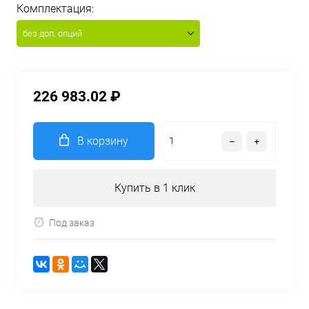
Комплектация:
без доп. опций
226 983.02 ₽
В корзину
Купить в 1 клик
Под заказ