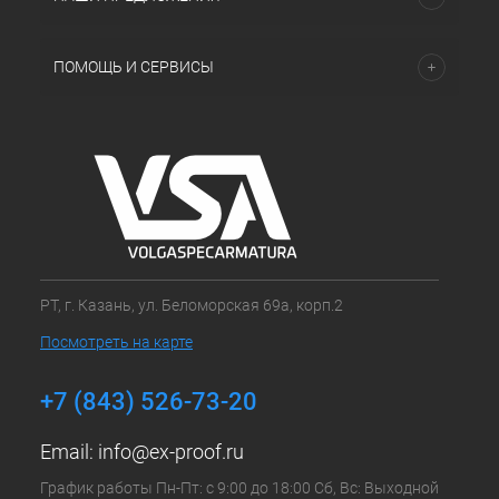
ПОМОЩЬ И СЕРВИСЫ
РТ, г. Казань, ул. Беломорская 69а, корп.2
Посмотреть на карте
+7 (843) 526-73-20
Email:
info@ex-proof.ru
График работы Пн-Пт: с 9:00 до 18:00 Сб, Вс: Выходной