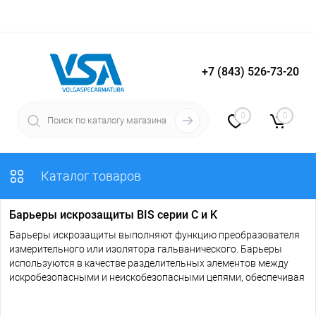
+7 (843) 526-73-20
Вход
Регистрация
0
0
Каталог товаров
Барьеры искрозащиты BIS серии С и K
Барьеры искрозащиты выполняют функцию преобразователя
измерительного или изолятора гальванического. Барьеры
используются в качестве разделительных элементов между
искробезопасными и неискобезопасными цепями, обеспечивая
безопасность работы приборов и датчиков, находящихся во
взрывоопасных зонах.