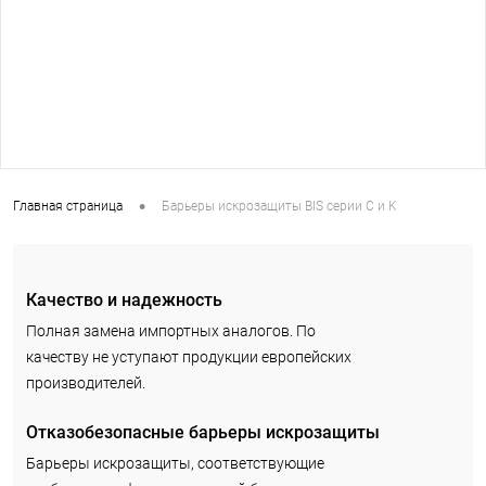
•
Главная страница
Барьеры искрозащиты BIS серии С и K
Качество и надежность
Полная замена импортных аналогов. По
качеству не уступают продукции европейских
производителей.
Отказобезопасные барьеры искрозащиты
Барьеры искрозащиты, соответствующие