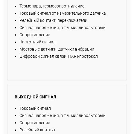
Термопара, термосопротивление
Токовый сигнал от измерительного датчика
Релейный контакт, переключатели
Сигнал напряжения, в т.ч. милливольтовый
Сопротивление
Частотный сигнал
Мостовые датчики, датчики вибрации
Цифровой сигнал связи, HART-протокол
ВЫХОДНОЙ СИГНАЛ
Токовый сигнал
Сигнал напряжения, в т.ч. милливольтовый
Сопротивление
Релейный контакт