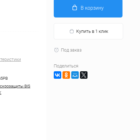
В корзину
Купить в 1 клик
Под заказ
ктеристики
Поделиться
45PB
скрозащиты BIS
K