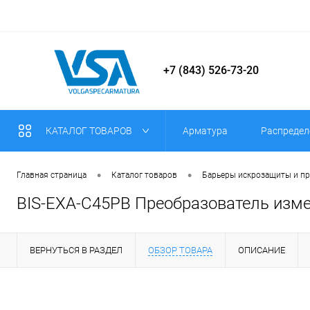
+7 (843) 526-73-20
КАТАЛОГ ТОВАРОВ
Арматура
Распредел
•
•
Главная страница
Каталог товаров
Барьеры искрозащиты и п
BIS-EXA-C45PB Преобразователь изме
ВЕРНУТЬСЯ В РАЗДЕЛ
ОБЗОР ТОВАРА
ОПИСАНИЕ