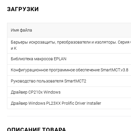
ЗАГРУЗКИ
Имя файла
Барьеры искрозащиты, преобразователи и изоляторы. Серия 
и K
Библиотека макросов EPLAN
Конфигурационное программное обеспечение SmartMCT.v3.8
Руководство пользователя SmartMCT2
Драйвер CP210x Windows
Драйвер Windows PL23XX Prolific Driver Installer
ОПИСАНИЕ ТОВАРА