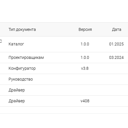
Тип документа
Версия
Дата
C
Каталог
1.0.0
01.2025
Проектировщикам
1.0.0
03.2024
Конфигуратор
v3.8
Руководство
Драйвер
Драйвер
v408