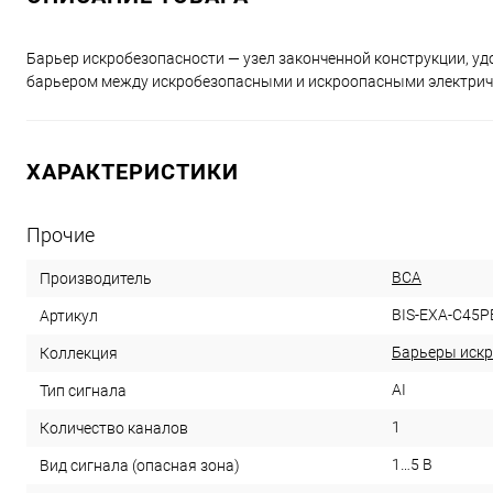
Барьер искробезопасности — узел законченной конструкции, 
барьером между искробезопасными и искроопасными электрич
ХАРАКТЕРИСТИКИ
Прочие
ВСА
Производитель
BIS-EXA-C45P
Артикул
Барьеры искр
Коллекция
AI
Тип сигнала
1
Количество каналов
1…5 В
Вид сигнала (опасная зона)