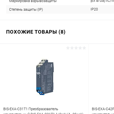
[Ex ia Ga] IIC/II
Маркировка взрывозащиты
IP20
Степень защиты (IP)
ПОХОЖИЕ ТОВАРЫ (8)
BIS-EXA-C31T1 Преобразователь
BIS-EXA-C42