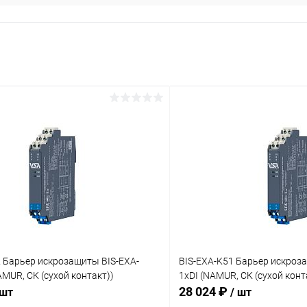
 Барьер искрозащиты BIS-EXA-
BIS-EXA-K51 Барьер искроз
AMUR, СК (сухой контакт))
1хDI (NAMUR, СК (сухой конта
28 024 ₽
 шт
/ шт