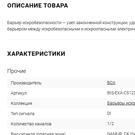
ОПИСАНИЕ ТОВАРА
Барьер искробезопасности — узел законченной конструкции, 
барьером между искробезопасными и искроопасными электрич
ХАРАКТЕРИСТИКИ
Прочие
ВСА
Производитель
BIS-EXA-C512
Артикул
Барьеры искр
Коллекция
DI
Тип сигнала
1/2
Количество каналов
NAMUR, СК (с
Вид сигнала (опасная зона)