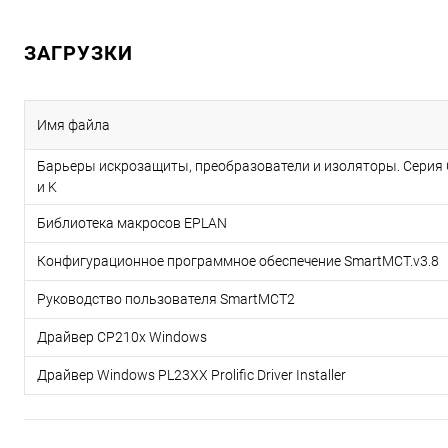
ЗАГРУЗКИ
Имя файла
Барьеры искрозащиты, преобразователи и изоляторы. Серия 
и K
Библиотека макросов EPLAN
Конфигурационное программное обеспечение SmartMCT.v3.8
Руководство пользователя SmartMCT2
Драйвер CP210x Windows
Драйвер Windows PL23XX Prolific Driver Installer