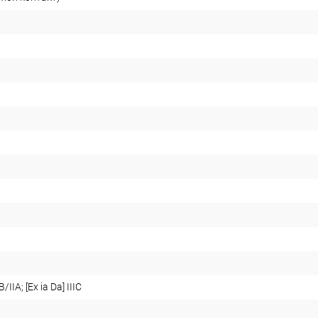
B/IIA; [Ex ia Da] IIIC