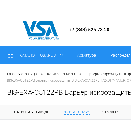
+7 (843) 526-73-20
КАТАЛОГ ТОВАРОВ
Арматура
Распредел
•
•
Главная страница
Каталог товаров
Барьеры искрозащиты и п
BIS-EXA-C5122PB Барьер искрозащиты BIS-EXA-C5122PB 1/2хDI (NAMUR, СК 
BIS-EXA-C5122PB Барьер искрозащиты 
ВЕРНУТЬСЯ В РАЗДЕЛ
ОБЗОР ТОВАРА
ОПИСАНИЕ