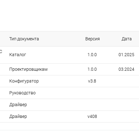
Тип документа
Версия
Дата
C
Каталог
1.0.0
01.2025
Проектировщикам
1.0.0
03.2024
Конфигуратор
v3.8
Руководство
Драйвер
Драйвер
v408