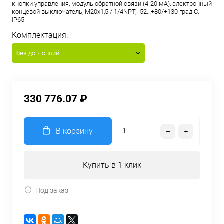
кнопки управления, модуль обратной связи (4-20 мА), электронный
концевой выключатель, M20x1,5 / 1/4NPT, -52…+80/+130 град.С,
IP65
Комплектация:
без доп. опций
330 776.07 ₽
В корзину
Купить в 1 клик
Под заказ