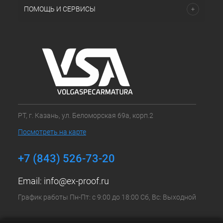
ПОМОЩЬ И СЕРВИСЫ
РТ, г. Казань, ул. Беломорская 69а, корп.2
Посмотреть на карте
+7 (843) 526-73-20
Email:
info@ex-proof.ru
График работы Пн-Пт: с 9:00 до 18:00 Сб, Вс: Выходной