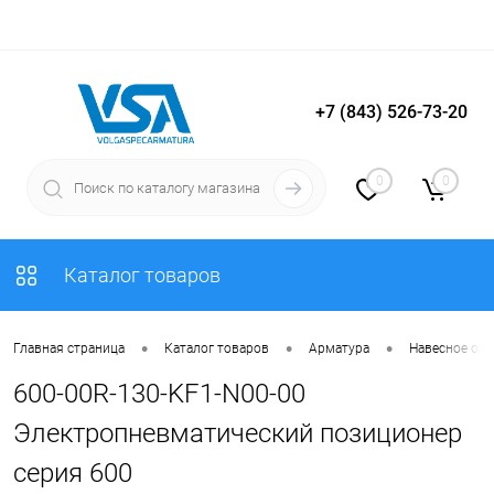
+7 (843) 526-73-20
Вход
Регистрация
0
0
Каталог товаров
•
•
•
Главная страница
Каталог товаров
Арматура
Навесное об
600-00R-130-KF1-N00-00
Электропневматический позиционер
серия 600