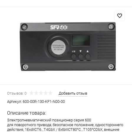
Отзывов: 0
Добавить отзыв
Артикул:
600-00R-130-KF1-N00-00
Описание товара:
Электропневматический позиционер серия 600
для поворотного привода, безопасное положение, одностороннего
действия, 1ExdIICT6…T4GbX / ExtbIIICT80°C…T105°CDbX, внешние