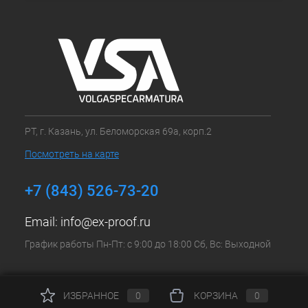
РТ, г. Казань, ул. Беломорская 69а, корп.2
Посмотреть на карте
+7 (843) 526-73-20
Email:
info@ex-proof.ru
График работы Пн-Пт: с 9:00 до 18:00 Сб, Вс: Выходной
ИЗБРАННОЕ
0
КОРЗИНА
0