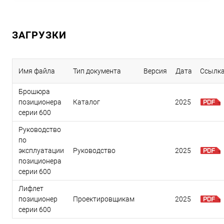
ЗАГРУЗКИ
Имя файла
Тип документа
Версия
Дата
Ссылк
Брошюра
позиционера
Каталог
2025
серии 600
Руководство
по
эксплуатации
Руководство
2025
позиционера
серии 600
Лифлет
позиционер
Проектировщикам
2025
серии 600