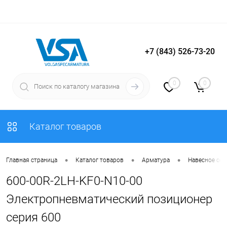
+7 (843) 526-73-20
Вход
Регистрация
0
0
Каталог товаров
•
•
•
Главная страница
Каталог товаров
Арматура
Навесное об
600-00R-2LH-KF0-N10-00
Электропневматический позиционер
серия 600