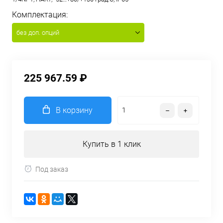
Комплектация:
без доп. опций
225 967.59 ₽
В корзину
Купить в 1 клик
Под заказ