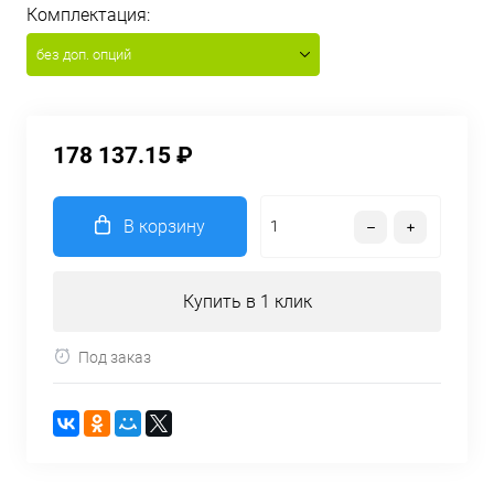
Комплектация:
без доп. опций
178 137.15 ₽
В корзину
Купить в 1 клик
Под заказ