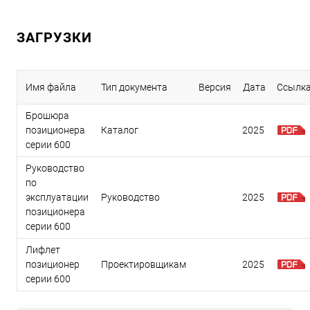
ЗАГРУЗКИ
Имя файла
Тип документа
Версия
Дата
Ссылк
Брошюра
позиционера
Каталог
2025
серии 600
Руководство
по
эксплуатации
Руководство
2025
позиционера
серии 600
Лифлет
позиционер
Проектировщикам
2025
серии 600