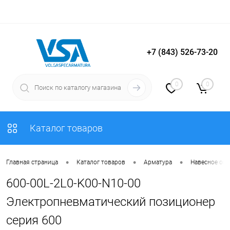
+7 (843) 526-73-20
Вход
Регистрация
0
0
Каталог товаров
•
•
•
Главная страница
Каталог товаров
Арматура
Навесное об
600-00L-2L0-K00-N10-00
Электропневматический позиционер
серия 600