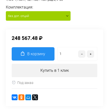
Комплектация:
без доп. опций
248 567.48 ₽
В корзину
Купить в 1 клик
Под заказ