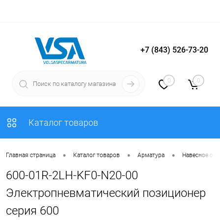
+7 (843) 526-73-20
Вход
Регистрация
0
0
Каталог товаров
•
•
•
Главная страница
Каталог товаров
Арматура
Навесное об
600-01R-2LH-KF0-N20-00
Электропневматический позиционер
серия 600