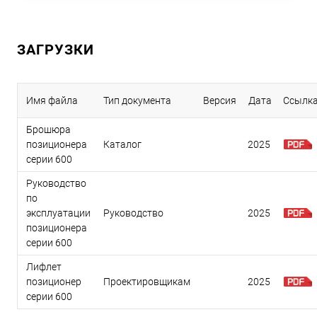
ЗАГРУЗКИ
Имя файла
Тип документа
Версия
Дата
Ссылк
Брошюра
позиционера
Каталог
2025
серии 600
Руководство
по
эксплуатации
Руководство
2025
позиционера
серии 600
Лифлет
позиционер
Проектировщикам
2025
серии 600