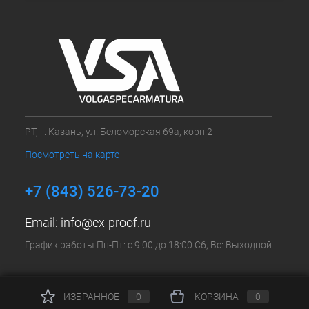
РТ, г. Казань, ул. Беломорская 69а, корп.2
Посмотреть на карте
+7 (843) 526-73-20
Email:
info@ex-proof.ru
График работы Пн-Пт: с 9:00 до 18:00 Сб, Вс: Выходной
ИЗБРАННОЕ
0
КОРЗИНА
0