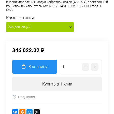
кнопки управления, модуль обратной связи (4-20 мА), электронный
концевой выключатель, M20x1,5 / 1/4NPT, -52…+80/+130 град.С,
IP65
Комплектация:
без доп. опций
346 022.02 ₽
В корзину
Купить в 1 клик
Под заказ