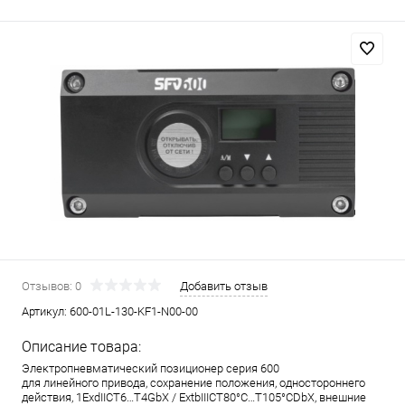
Отзывов: 0
Добавить отзыв
Артикул:
600-01L-130-KF1-N00-00
Описание товара:
Электропневматический позиционер серия 600
для линейного привода, сохранение положения, одностороннего
действия, 1ExdIICT6…T4GbX / ExtbIIICT80°C…T105°CDbX, внешние