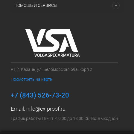
ПОМОЩЬ И СЕРВИСЫ
РТ, г. Казань, ул. Беломорская 69а, корп.2
Посмотреть на карте
+7 (843) 526-73-20
Email:
info@ex-proof.ru
График работы Пн-Пт: с 9:00 до 18:00 Сб, Вс: Выходной