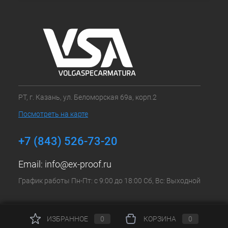
РТ, г. Казань, ул. Беломорская 69а, корп.2
Посмотреть на карте
+7 (843) 526-73-20
Email:
info@ex-proof.ru
График работы Пн-Пт: с 9:00 до 18:00 Сб, Вс: Выходной
ИЗБРАННОЕ
0
КОРЗИНА
0