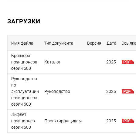
ЗАГРУЗКИ
Имя файла
Тип документа
Версия
Дата
Ссылк
Брошюра
позиционера
Каталог
2025
серии 600
Руководство
по
эксплуатации
Руководство
2025
позиционера
серии 600
Лифлет
позиционер
Проектировщикам
2025
серии 600