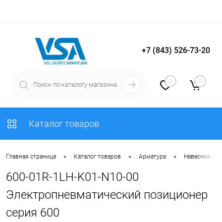
+7 (843) 526-73-20
Вход
Регистрация
0
0
Каталог товаров
•
•
•
Главная страница
Каталог товаров
Арматура
Навесное об
600-01R-1LH-K01-N10-00
Электропневматический позиционер
серия 600