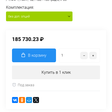
Комплектация:
без доп. опций
185 730.23 ₽
В корзину
Купить в 1 клик
Под заказ