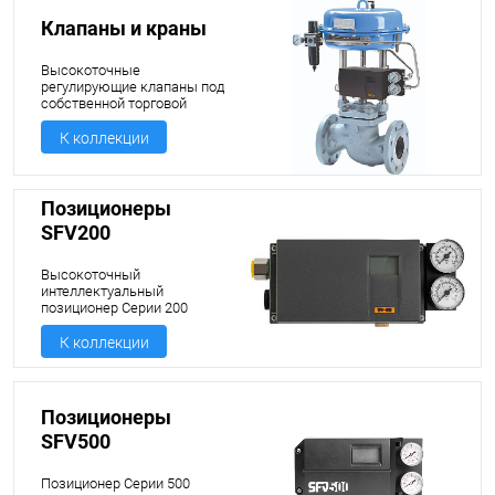
Клапаны и краны
Высокоточные
регулирующие клапаны под
собственной торговой
маркой Silent Force Valves
К коллекции
Позиционеры
SFV200
Высокоточный
интеллектуальный
позиционер Серии 200
К коллекции
Позиционеры
SFV500
Позиционер Серии 500