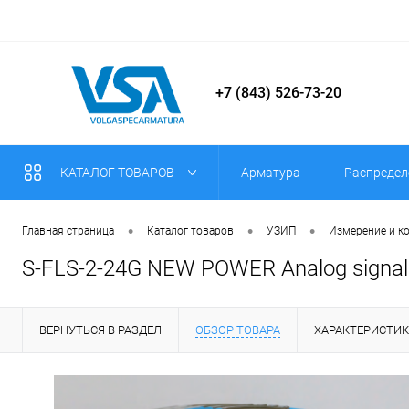
+7 (843) 526-73-20
КАТАЛОГ ТОВАРОВ
Арматура
Распредел
•
•
•
Главная страница
Каталог товаров
УЗИП
Измерение и к
S-FLS-2-24G NEW POWER Analog signal 
ВЕРНУТЬСЯ В РАЗДЕЛ
ОБЗОР ТОВАРА
ХАРАКТЕРИСТИ