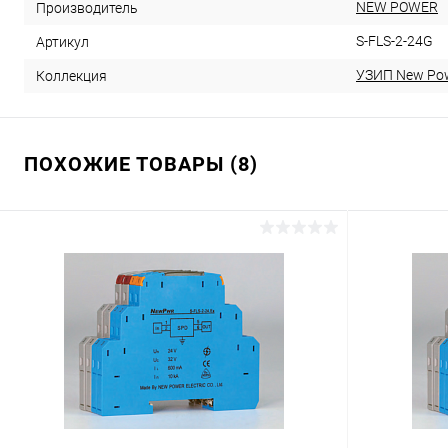
NEW POWER
Производитель
S-FLS-2-24G
Артикул
УЗИП New Po
Коллекция
ПОХОЖИЕ ТОВАРЫ (8)