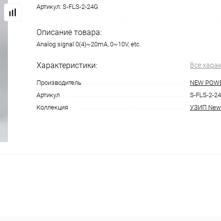
Артикул:
S-FLS-2-24G
Описание товара:
Analog signal 0(4)~20mA, 0~10V, etc.
Характеристики:
Все хара
Производитель
NEW POW
Артикул
S-FLS-2-2
Коллекция
УЗИП New