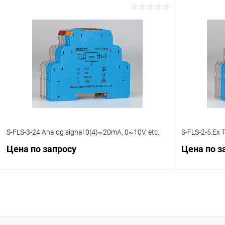
Запросить цену
Купить в 1 клик
Сравнение
Купить в 1
В избранное
Под заказ
В избранн
S-FLS-3-24 Analog signal 0(4)~20mA, 0~10V, etc.
S-FLS-2-5.Ex 
Цена по запросу
Цена по з
Запросить цену