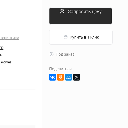
Запросить цену
Купить в 1 клик
ктеристики
ER
Под заказ
4G
 Power
Поделиться