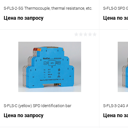
S-FLS-2-5G Thermocouple, thermal resistance, etc.
S-FLS-D SPD G
Цена по запросу
Цена по з
Запросить цену
Купить в 1 клик
Сравнение
Купить в 1
В избранное
Под заказ
В избранн
S-FLS-C (yellow) SPD Identification bar
S-FLS-3-24G A
Цена по запросу
Цена по з