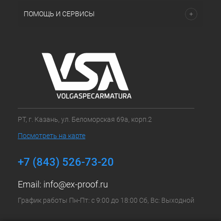
ПОМОЩЬ И СЕРВИСЫ
РТ, г. Казань, ул. Беломорская 69а, корп.2
Посмотреть на карте
+7 (843) 526-73-20
Email:
info@ex-proof.ru
График работы Пн-Пт: с 9:00 до 18:00 Сб, Вс: Выходной