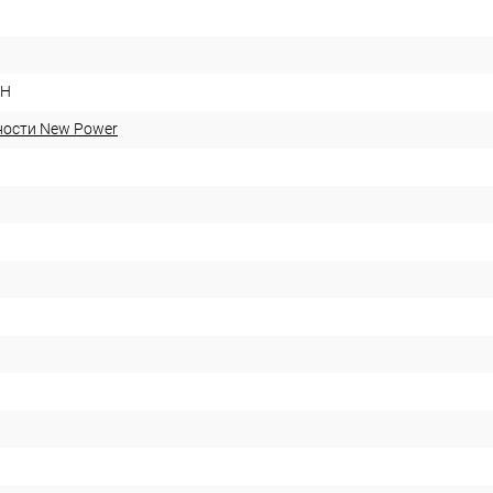
SH
ности New Power