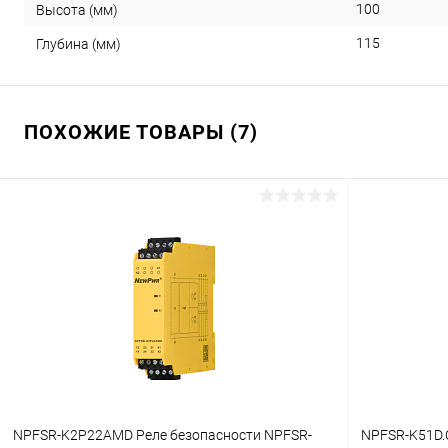
100
Высота (мм)
115
Глубина (мм)
ПОХОЖИЕ ТОВАРЫ (7)
NPFSR-K2P22AMD Реле безопасности NPFSR-
NPFSR-K51D.