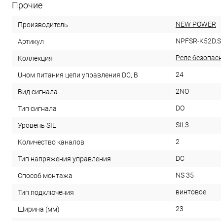
Прочие
NEW POWER
Производитель
NPFSR-K52D.
Артикул
Реле безопас
Коллекция
24
Uном питания цепи управления DC, В
2NO
Вид сигнала
DO
Тип сигнала
SIL3
Уровень SIL
2
Количество каналов
DC
Тип напряжения управления
NS 35
Способ монтажа
винтовое
Тип подключения
23
Ширина (мм)