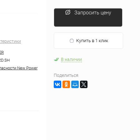
Запросить цену
Купить в 1 клик
ктеристики
ER
В наличии
2D.SH
пасности New Power
Поделиться