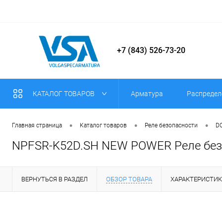
+7 (843) 526-73-20
КАТАЛОГ ТОВАРОВ
Арматура
Распредел
•
•
•
Главная страница
Каталог товаров
Реле безопасности
DO
NPFSR-K52D.SH NEW POWER Реле безоп
ВЕРНУТЬСЯ В РАЗДЕЛ
ОБЗОР ТОВАРА
ХАРАКТЕРИСТИ