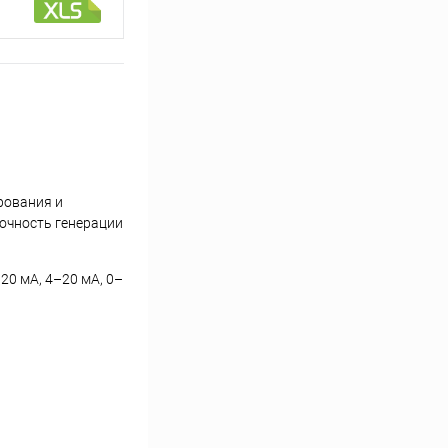
рования и
точность генерации
0 мА, 4–20 мА, 0–