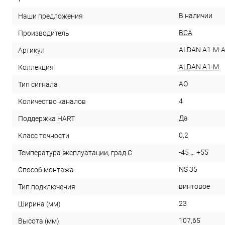
В наличии
Наши предложения
ВСА
Производитель
ALDAN A1-M-
Артикул
ALDAN A1-M
Коллекция
AO
Тип сигнала
4
Количество каналов
Да
Поддержка HART
0,2
Класс точности
-45 … +55
Температура эксплуатации, град.С
NS 35
Способ монтажа
винтовое
Тип подключения
23
Ширина (мм)
107,65
Высота (мм)