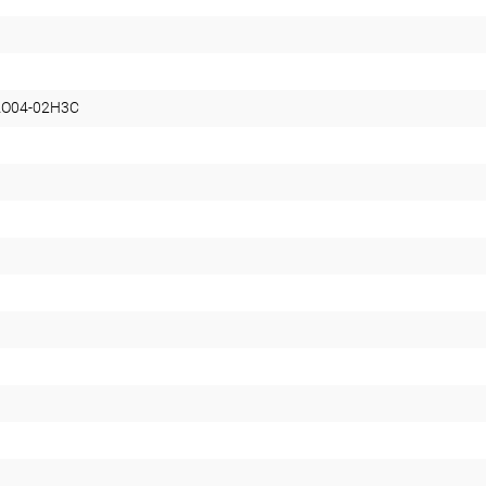
AO04-02H3C