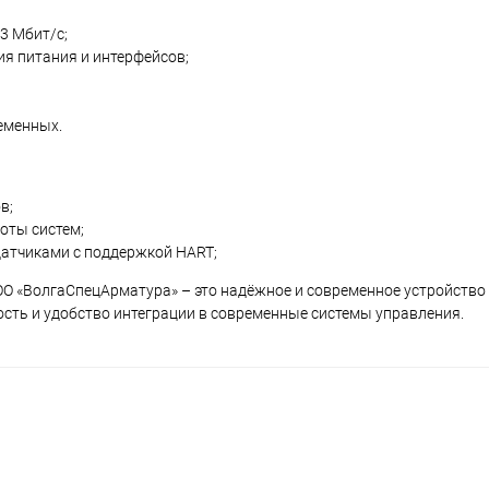
3 Мбит/с;
я питания и интерфейсов;
еменных.
в;
оты систем;
датчиками с поддержкой HART;
О «ВолгаСпецАрматура» – это надёжное и современное устройство 
сть и удобство интеграции в современные системы управления.