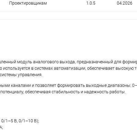
Проектировщикам
1.0.5
04.2026
ленный модуль аналогового выхода, предназначенный для форми
о используется в системах автоматизации, обеспечивает высокую 
 системы управления.
ными каналами и позволяет формировать выходные диапазоны: 0–2
у потенциалу, обеспечивая стабильность и надежность работы.
0/1–5 В, 0/1–10 В);
А;