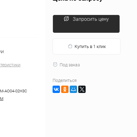
Запросить цену
Купить в 1 клик
/И
ктеристики
Под заказ
Поделиться
-M-AO04-02H3C
-M