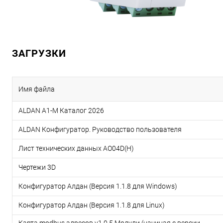
ЗАГРУЗКИ
Имя файла
ALDAN A1-M Каталог 2026
ALDAN Конфигуратор. Руководство пользователя
Лист технических данных AO04D(H)
Чертежи 3D
Конфигуратор Алдан (Версия 1.1.8 для Windows)
Конфигуратор Алдан (Версия 1.1.8 для Linux)
Карта modbus адресов v1.0.5 Модули (начиная с версии