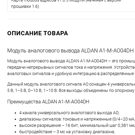
прошивки 1.6)
ОПИСАНИЕ ТОВАРА
Модуль аналогового вывода ALDAN A1-M-AO04DH
Модуль аналогового вывода ALDAN A1-M-AO04DH – это промыш
передачи непрерывных сигналов тока и напряжения. Устройств
аналоговых сигналов и удобную интеграцию в распределённые
Данный модуль аналогового сигнала AO оснащен 4 универсаль
5 В, 1–5 В, 0–10 В, 1–10 В. Все выходы объединены по опорном
Преимущества ALDAN A1-M-AO04DH
4 канала универсального аналогового выхода AO;
диапазоны сигналов: токовые и напряженные (0/4–20 мА, 
высокое разрешение – 16 бит, минимальный шаг 0,381 мк
быстродействие – 3 мс на установку диапазона;