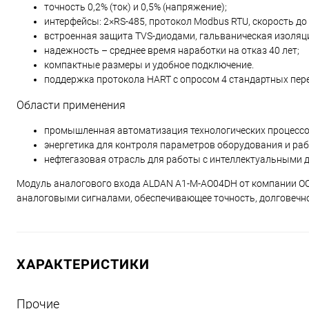
точность 0,2% (ток) и 0,5% (напряжение);
интерфейсы: 2×RS-485, протокол Modbus RTU, скорость до 
встроенная защита TVS-диодами, гальваническая изоляци
надежность – среднее время наработки на отказ 40 лет;
компактные размеры и удобное подключение.
поддержка протокола HART с опросом 4 стандартных пер
Области применения
промышленная автоматизация технологических процессо
энергетика для контроля параметров оборудования и раб
нефтегазовая отрасль для работы с интеллектуальными 
Модуль аналогового входа ALDAN A1-M-AO04DH от компании ОО
аналоговыми сигналами, обеспечивающее точность, долговечно
ХАРАКТЕРИСТИКИ
Прочие