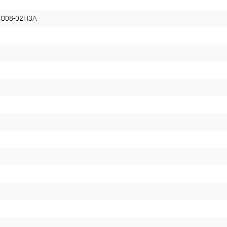
AO08-02H3A