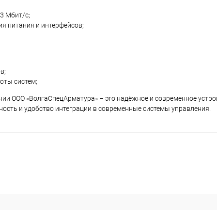
3 Мбит/с;
я питания и интерфейсов;
в;
оты систем;
ии ООО «ВолгаСпецАрматура» – это надёжное и современное устро
ность и удобство интеграции в современные системы управления.