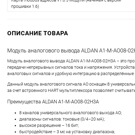
прошивки 1.6)
ОПИСАНИЕ ТОВАРА
Модуль аналогового вывода ALDAN A1-M-AO08-0
Модуль аналогового вывода ALDAN A1-M-AO08-02H3A – это пр
передачи непрерывных сигналов тока и напряжения. Устройств
аналоговых сигналов и удобную интеграцию в распределённые
Данный модуль аналогового сигнала AO оснащен 8 универсаль
за счет встроенного HART мультиплексора позволяет считыват
Преимущества ALDAN A1-M-AO08-02H3A
8 каналов универсального аналогового выхода AO;
диапазоны сигналов: токовые (0/4–20 мА);
высокое разрешение – 16 бит;
быстродействие – 3 мс на установку диапазона;