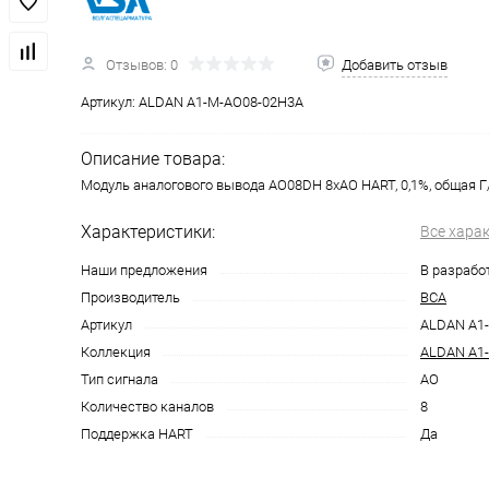
Отзывов: 0
Добавить отзыв
Артикул:
ALDAN A1-M-AO08-02H3A
Описание товара:
Модуль аналогового вывода AO08DH 8хAO HART, 0,1%, общая Г
Характеристики:
Все хара
Наши предложения
В разрабо
Производитель
ВСА
Артикул
ALDAN A1
Коллекция
ALDAN A1
Тип сигнала
AO
Количество каналов
8
Поддержка HART
Да