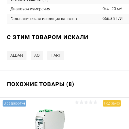
0/4...20 мА
Диапазон измерения
общая Г/И
Гальваническая изоляция каналов
C ЭТИМ ТОВАРОМ ИСКАЛИ
ALDAN
AO
HART
ПОХОЖИЕ ТОВАРЫ (8)
В разработке
Под заказ