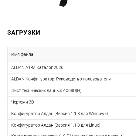
ЗАГРУЗКИ
Имя файла
ALDAN A1-M Каталог 2026
ALDAN Конфигуратор. Руководство пользователя
Лист технических данных AO08D(H)i
Чертежи 3D
Конфигуратор Алдан (Версия 1.1.8 для Windows)
Конфигуратор Алдан (Версия 1.1.8 для Linux)
Карта modbus адресов v1.0.5 Модули (начиная с версии