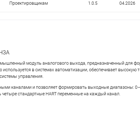
Проектировщикам
1.0.5
04.2026
2H3A
омышленный модуль аналогового выхода, предназначенный для ф
о используется в системах автоматизации, обеспечивает высокую 
 системы управления.
ными каналами и позволяет формировать выходные диапазоны: 0–
ь четыре стандартные HART переменные на каждый канал.