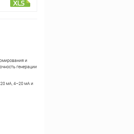
ормирования и
точность генерации
20 мА, 4–20 мА и