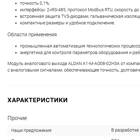
точность 0,1%;
интерфейсы: 2×RS-485, протокол Modbus RTU, скорость до 
встроенная защита TVS-диодами, гальваническая изоляци
компактные размеры и удобное подключение.
Области применения
промышленная автоматизация технологических процессо
энергетика для контроля параметров оборудования и раб
Модуль аналогового выхода ALDAN A1-M-AO08-02H3A от компан
с аналоговыми сигналами, обеспечивающее точность, долговеч
ХАРАКТЕРИСТИКИ
Прочие
В разработке
Наши предложения