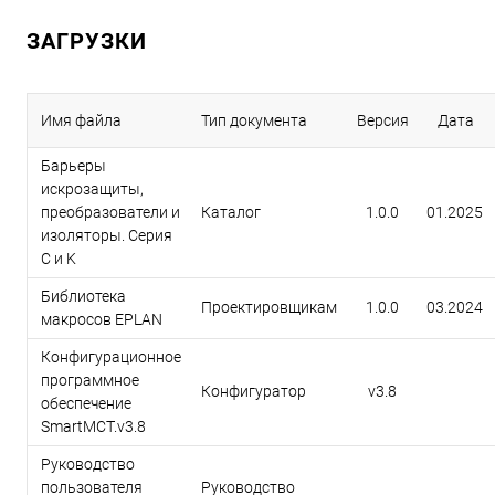
ЗАГРУЗКИ
Имя файла
Тип документа
Версия
Дата
Барьеры
искрозащиты,
преобразователи и
Каталог
1.0.0
01.2025
изоляторы. Серия
C и K
Библиотека
Проектировщикам
1.0.0
03.2024
макросов EPLAN
Конфигурационное
программное
Конфигуратор
v3.8
обеспечение
SmartMCT.v3.8
Руководство
пользователя
Руководство