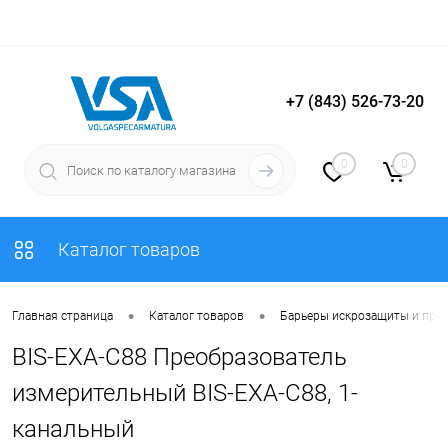
+7 (843) 526-73-20
Вход
Регистрация
0
0
Каталог товаров
•
•
Главная страница
Каталог товаров
Барьеры искрозащиты и пре
BIS-EXA-C88 Преобразователь
измерительный BIS-EXA-C88, 1-
канальный