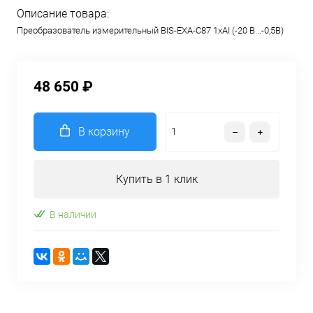
Описание товара:
Преобразователь измерительный BIS-EXA-C87 1хAI (-20 В...-0,5В)
48 650 ₽
В корзину
Купить в 1 клик
В наличии