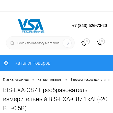
+7 (843) 526-73-20
Вход
Регистрация
0
0
Каталог товаров
•
•
Главная страница
Каталог товаров
Барьеры искрозащиты и пре
BIS-EXA-C87 Преобразователь
измерительный BIS-EXA-C87 1хAI (-20
В...-0,5В)