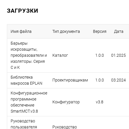
ЗАГРУЗКИ
Имя файла
Тип документа
Версия
Дата
Барьеры
искрозащиты,
преобразователи и
Каталог
1.0.0
01.2025
изоляторы. Серия
C и K
Библиотека
Проектировщикам
1.0.0
03.2024
макросов EPLAN
Конфигурационное
программное
Конфигуратор
v3.8
обеспечение
SmartMCT.v3.8
Руководство
пользователя
Руководство