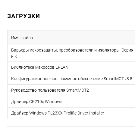
ЗАГРУЗКИ
Имя файла
Барьеры искрозащиты, преобразователи и изоляторы. Серия 
и K
Библиотека макросов EPLAN
Конфигурационное программное обеспечение SmartMCT.v3.8
Руководство пользователя SmartMCT2
Драйвер CP210x Windows
Драйвер Windows PL23XX Prolific Driver Installer