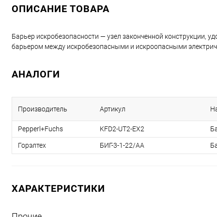
ОПИСАНИЕ ТОВАРА
Барьер искробезопасности — узел законченной конструкции, 
барьером между искробезопасными и искроопасными электрич
АНАЛОГИ
Производитель
Артикул
Н
Pepperl+Fuchs
KFD2-UT2-EX2
Б
Горэлтех
БИГ-3-1-22/АА
Б
ХАРАКТЕРИСТИКИ
Прочие