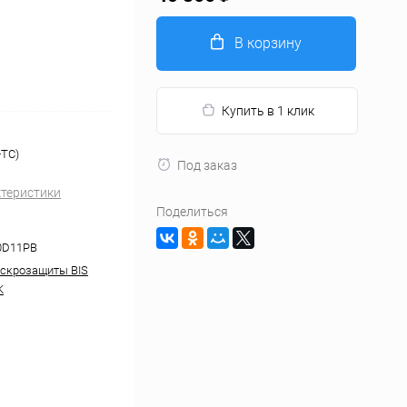
В корзину
Купить в 1 клик
+TC)
Под заказ
ктеристики
Поделиться
0D11PB
скрозащиты BIS
K