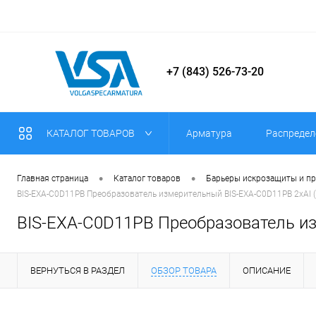
+7 (843) 526-73-20
КАТАЛОГ ТОВАРОВ
Арматура
Распредел
•
•
Главная страница
Каталог товаров
Барьеры искрозащиты и п
BIS-EXA-C0D11PB Преобразователь измерительный BIS-EXA-C0D11PB 2хAI 
BIS-EXA-C0D11PB Преобразователь и
ВЕРНУТЬСЯ В РАЗДЕЛ
ОБЗОР ТОВАРА
ОПИСАНИЕ