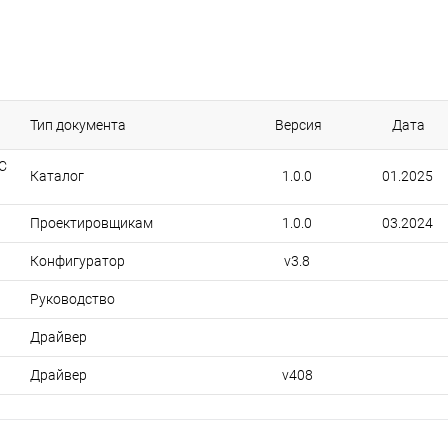
Тип документа
Версия
Дата
C
Каталог
1.0.0
01.2025
Проектировщикам
1.0.0
03.2024
Конфигуратор
v3.8
Руководство
Драйвер
Драйвер
v408