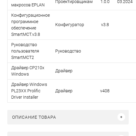
Проектировщикам
1.0.0
03.2024
макросов EPLAN
Конфигурационное
программное
Конфигуратор
v3.8
обеспечение
SmartMCT.v3.8
Руководство
пользователя
Руководство
SmartMCT2
Драйвер CP210x
Драйвер
Windows
Драйвер Windows
PL23XX Prolific
Драйвер
v408
Driver Installer
ОПИСАНИЕ ТОВАРА