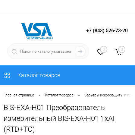
+7 (843) 526-73-20
Вход
Регистрация
0
0
Каталог товаров
•
•
Главная страница
Каталог товаров
Барьеры искрозащиты и пре
BIS-EXA-H01 Преобразователь
измерительный BIS-EXA-H01 1хAI
(RTD+TC)