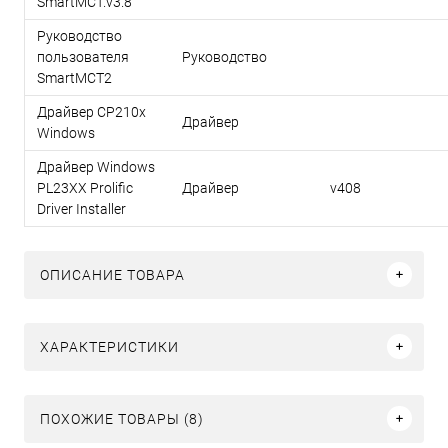
SmartMCT.v3.8
Руководство
пользователя
Руководство
SmartMCT2
Драйвер CP210x
Драйвер
Windows
Драйвер Windows
PL23XX Prolific
Драйвер
v408
Driver Installer
ОПИСАНИЕ ТОВАРА
ХАРАКТЕРИСТИКИ
ПОХОЖИЕ ТОВАРЫ (8)