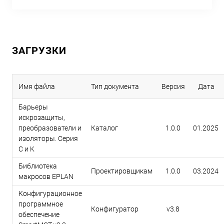
ЗАГРУЗКИ
Имя файла
Тип документа
Версия
Дата
Барьеры
искрозащиты,
преобразователи и
Каталог
1.0.0
01.2025
изоляторы. Серия
C и K
Библиотека
Проектировщикам
1.0.0
03.2024
макросов EPLAN
Конфигурационное
программное
Конфигуратор
v3.8
обеспечение