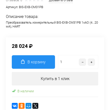
Отзывов: 0
Добавить отзыв
Артикул:
BIS-EXB-CM31PB
Описание товара:
Преобразователь измерительный BIS-EXB-CM31PB 1хAO (4...20
мА), HART
28 024 ₽
В корзину
Купить в 1 клик
В наличии