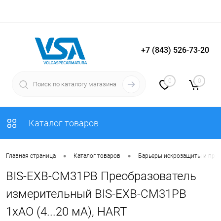
+7 (843) 526-73-20
Вход
Регистрация
0
0
Каталог товаров
•
•
Главная страница
Каталог товаров
Барьеры искрозащиты и пре
BIS-EXB-CM31PB Преобразователь
измерительный BIS-EXB-CM31PB
1хAO (4...20 мА), HART