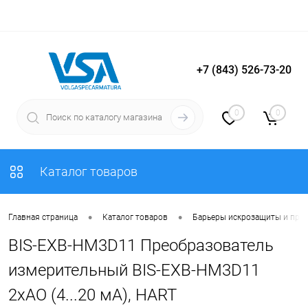
+7 (843) 526-73-20
Вход
Регистрация
0
0
Каталог товаров
•
•
Главная страница
Каталог товаров
Барьеры искрозащиты и пре
BIS-EXB-HM3D11 Преобразователь
измерительный BIS-EXB-HM3D11
2хAO (4...20 мА), HART