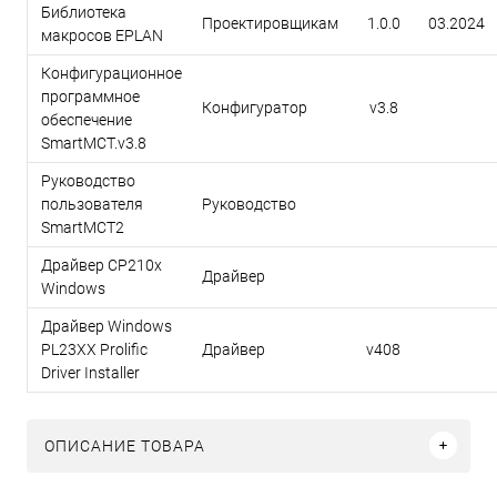
Библиотека
Проектировщикам
1.0.0
03.2024
макросов EPLAN
Конфигурационное
программное
Конфигуратор
v3.8
обеспечение
SmartMCT.v3.8
Руководство
пользователя
Руководство
SmartMCT2
Драйвер CP210x
Драйвер
Windows
Драйвер Windows
PL23XX Prolific
Драйвер
v408
Driver Installer
ОПИСАНИЕ ТОВАРА