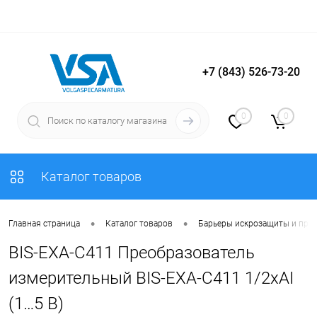
+7 (843) 526-73-20
Вход
Регистрация
0
0
Каталог товаров
•
•
Главная страница
Каталог товаров
Барьеры искрозащиты и пре
BIS-EXA-C411 Преобразователь
измерительный BIS-EXA-C411 1/2хAI
(1…5 В)