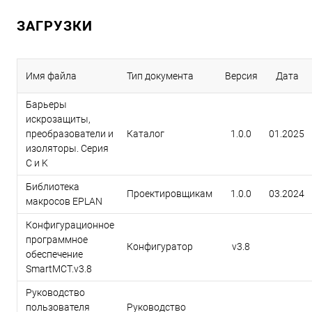
ЗАГРУЗКИ
Имя файла
Тип документа
Версия
Дата
Барьеры
искрозащиты,
преобразователи и
Каталог
1.0.0
01.2025
изоляторы. Серия
C и K
Библиотека
Проектировщикам
1.0.0
03.2024
макросов EPLAN
Конфигурационное
программное
Конфигуратор
v3.8
обеспечение
SmartMCT.v3.8
Руководство
пользователя
Руководство