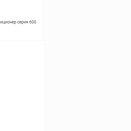
иционер серия 600
ину
Сравнение
Под заказ