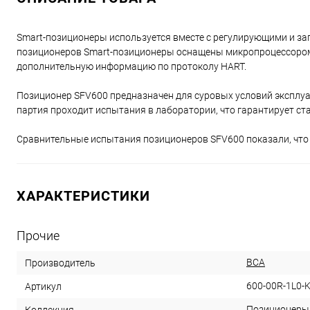
Smart-позиционеры используется вместе с регулирующими и з
позиционеров Smart-позиционеры оснащены микропроцессором 
дополнительную информацию по протоколу HART.
Позиционер SFV600 предназначен для суровых условий эксплуат
партия проходит испытания в лаборатории, что гарантирует ст
Сравнительные испытания позиционеров SFV600 показали, что я
ХАРАКТЕРИСТИКИ
Прочие
ВСА
Производитель
600-00R-1L0-
Артикул
Позиционеры