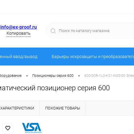
info@ex-proof.ru
Копировать
енный ввод/вывод
Барьеры искрозащиты и преобразовател
•
•
оборудование
Позиционеры серия 600
600-00R-1L0-K01-N00-00 Эле
матический позиционер серия 600
ХАРАКТЕРИСТИКИ
ПОХОЖИЕ ТОВАРЫ