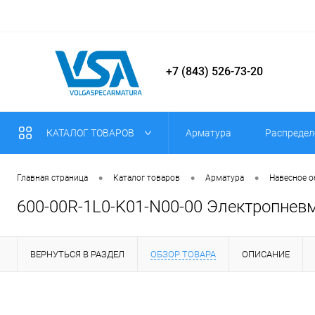
+7 (843) 526-73-20
КАТАЛОГ ТОВАРОВ
Арматура
Распредел
•
•
•
Главная страница
Каталог товаров
Арматура
Навесное 
600-00R-1L0-K01-N00-00 Электропнев
ВЕРНУТЬСЯ В РАЗДЕЛ
ОБЗОР ТОВАРА
ОПИСАНИЕ