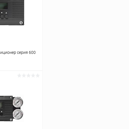
иционер серия 600
ину
Сравнение
Под заказ