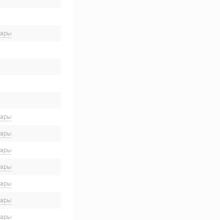
вары
вары
вары
вары
вары
вары
вары
вары