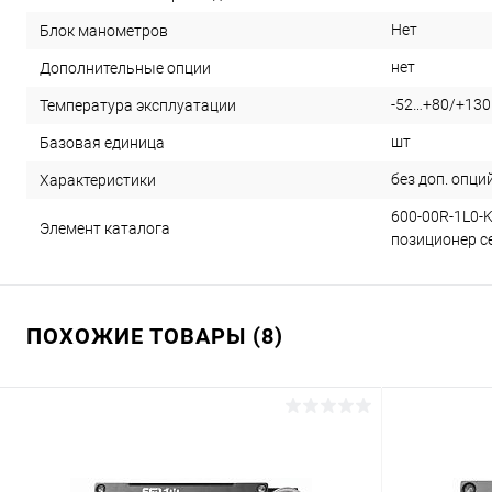
Нет
Блок манометров
нет
Дополнительные опции
-52…+80/+130
Температура эксплуатации
шт
Базовая единица
без доп. опци
Характеристики
600-00R-1L0-
Элемент каталога
позиционер се
ПОХОЖИЕ ТОВАРЫ (8)