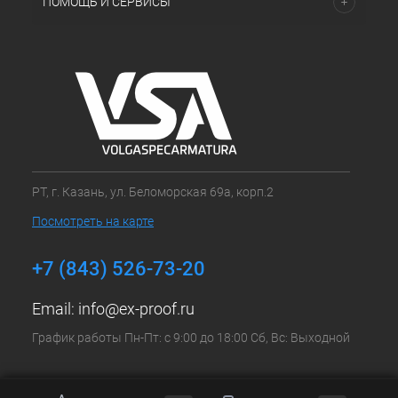
ПОМОЩЬ И СЕРВИСЫ
РТ, г. Казань, ул. Беломорская 69а, корп.2
Посмотреть на карте
+7 (843) 526-73-20
Email:
info@ex-proof.ru
График работы Пн-Пт: с 9:00 до 18:00 Сб, Вс: Выходной