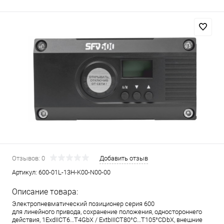
Отзывов: 0
Добавить отзыв
Артикул:
600-01L-13H-K00-N00-00
Описание товара:
Электропневматический позиционер серия 600
для линейного привода, сохранение положения, одностороннего
действия, 1ExdIICT6…T4GbX / ExtbIIICT80°C…T105°CDbX, внешние