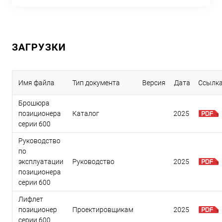
ЗАГРУЗКИ
Имя файла
Тип документа
Версия
Дата
Ссылк
Брошюра
позиционера
Каталог
2025
серии 600
Руководство
по
эксплуатации
Руководство
2025
позиционера
серии 600
Лифлет
позиционер
Проектировщикам
2025
серии 600