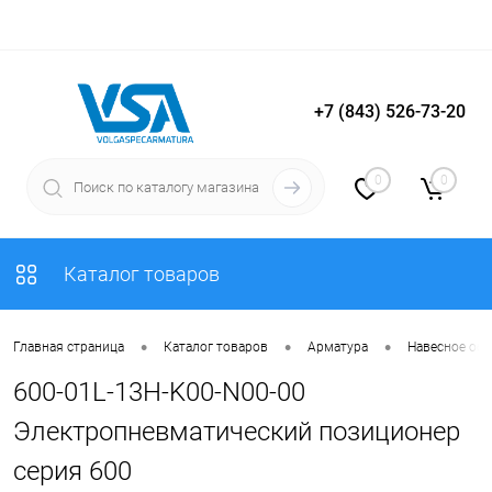
+7 (843) 526-73-20
Вход
Регистрация
0
0
Каталог товаров
•
•
•
Главная страница
Каталог товаров
Арматура
Навесное об
600-01L-13H-K00-N00-00
Электропневматический позиционер
серия 600