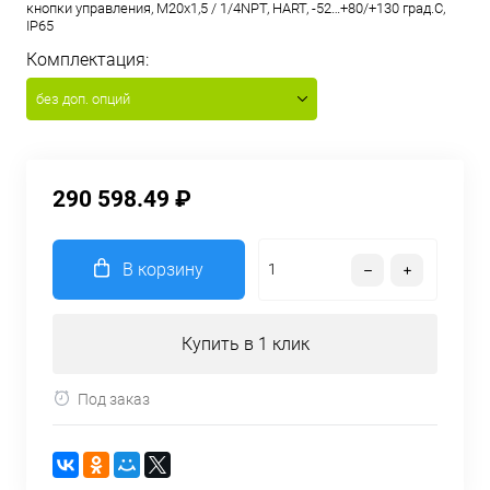
кнопки управления, M20x1,5 / 1/4NPT, HART, -52…+80/+130 град.С,
IP65
Комплектация:
без доп. опций
290 598.49 ₽
В корзину
Купить в 1 клик
Под заказ