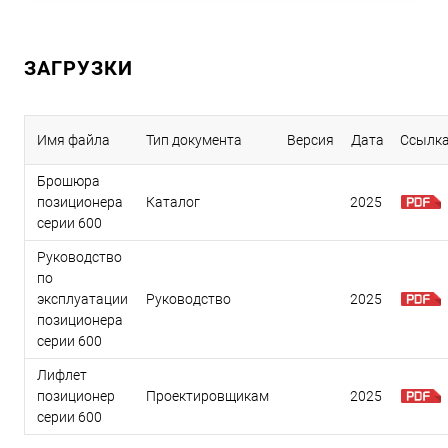
ЗАГРУЗКИ
Имя файла
Тип документа
Версия
Дата
Ссылк
Брошюра
позиционера
Каталог
2025
серии 600
Руководство
по
эксплуатации
Руководство
2025
позиционера
серии 600
Лифлет
позиционер
Проектировщикам
2025
серии 600