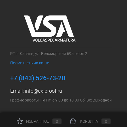
РТ, г. Казань, ул. Беломорская 69а, корп.2
Посмотреть на карте
+7 (843) 526-73-20
Email:
info@ex-proof.ru
График работы Пн-Пт: с 9:00 до 18:00 Сб, Вс: Выходной
ИЗБРАННОЕ
0
КОРЗИНА
0