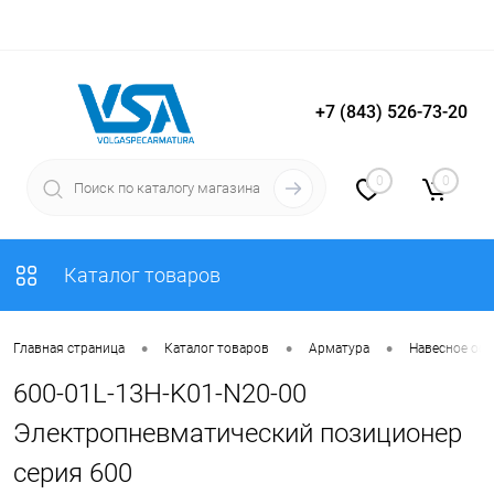
+7 (843) 526-73-20
Вход
Регистрация
0
0
Каталог товаров
•
•
•
Главная страница
Каталог товаров
Арматура
Навесное об
600-01L-13H-K01-N20-00
Электропневматический позиционер
серия 600