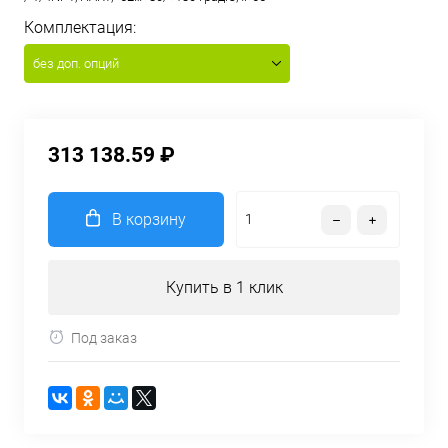
Комплектация:
без доп. опций
313 138.59 ₽
В корзину
Купить в 1 клик
Под заказ