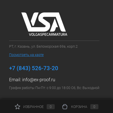
РТ, г. Казань, ул. Беломорская 69а, корп.2
Посмотреть на карте
+7 (843) 526-73-20
Email:
info@ex-proof.ru
График работы Пн-Пт: с 9:00 до 18:00 Сб, Вс: Выходной
ИЗБРАННОЕ
0
КОРЗИНА
0