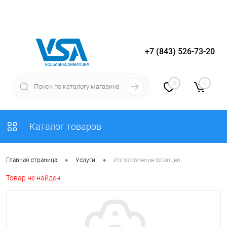
+7 (843) 526-73-20
Вход
Регистрация
0
0
Каталог товаров
•
•
Главная страница
Услуги
Изготовление фланцев
Товар не найден!