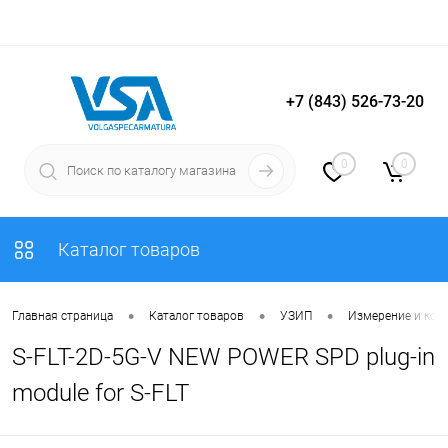
+7 (843) 526-73-20
Вход
Регистрация
0
0
Каталог товаров
•
•
•
Главная страница
Каталог товаров
УЗИП
Измерение и кон
S-FLT-2D-5G-V NEW POWER SPD plug-in
module for S-FLT