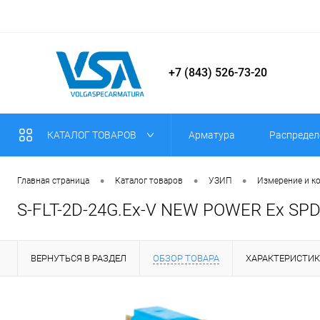
+7 (843) 526-73-20
КАТАЛОГ ТОВАРОВ
Арматура
Распредел
•
•
•
Главная страница
Каталог товаров
УЗИП
Измерение и к
S-FLT-2D-24G.Ex-V NEW POWER Ex SPD p
ВЕРНУТЬСЯ В РАЗДЕЛ
ОБЗОР ТОВАРА
ХАРАКТЕРИСТИ