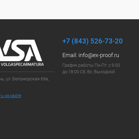
+7 (843) 526-73-20
Email:
info@ex-proof.ru
График работы Пн-Пт: с 9:00
до 18:00 Сб, Вс: Выходной
ань, ул. Беломорская 69а,
ь на карте