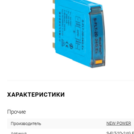
ХАРАКТЕРИСТИКИ
Прочие
NEW POWER
Производитель
S-FLT-2D-24G.
Артикул