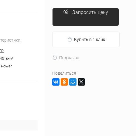
Запросить цену
Купить в 1 клик
ктеристики
ER
Под заказ
4G.Ex-V
 Power
Поделиться