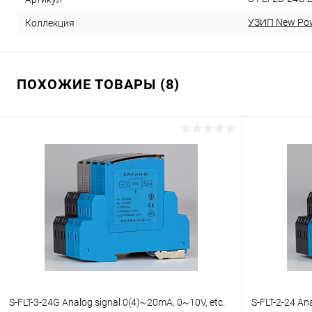
УЗИП New Po
Коллекция
ПОХОЖИЕ ТОВАРЫ (8)
S-FLT-3-24G Analog signal 0(4)~20mA, 0~10V, etc.
S-FLT-2-24 An