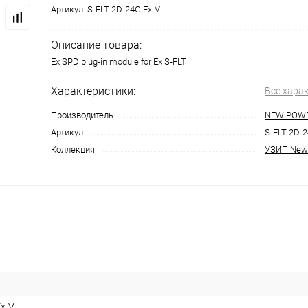
Артикул:
S-FLT-2D-24G.Ex-V
Описание товара:
Ex SPD plug-in module for Ex S-FLT
Характеристики:
Все хара
Производитель
NEW POW
Артикул
S-FLT-2D-2
Коллекция
УЗИП New
Ex-V