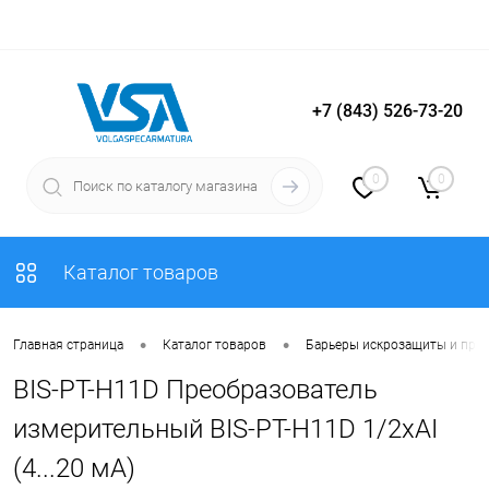
+7 (843) 526-73-20
Вход
Регистрация
0
0
Каталог товаров
•
•
Главная страница
Каталог товаров
Барьеры искрозащиты и пре
BIS-PT-H11D Преобразователь
измерительный BIS-PT-H11D 1/2хAI
(4...20 мА)