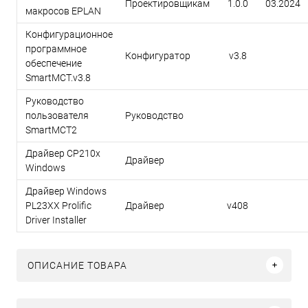
Проектировщикам
1.0.0
03.2024
макросов EPLAN
Конфигурационное
программное
Конфигуратор
v3.8
обеспечение
SmartMCT.v3.8
Руководство
пользователя
Руководство
SmartMCT2
Драйвер CP210x
Драйвер
Windows
Драйвер Windows
PL23XX Prolific
Драйвер
v408
Driver Installer
ОПИСАНИЕ ТОВАРА