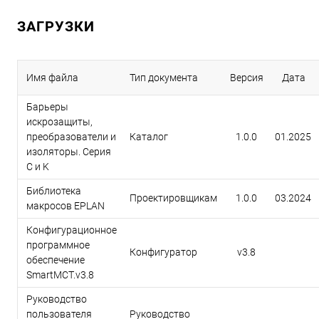
ЗАГРУЗКИ
Имя файла
Тип документа
Версия
Дата
Барьеры
искрозащиты,
преобразователи и
Каталог
1.0.0
01.2025
изоляторы. Серия
C и K
Библиотека
Проектировщикам
1.0.0
03.2024
макросов EPLAN
Конфигурационное
программное
Конфигуратор
v3.8
обеспечение
SmartMCT.v3.8
Руководство
пользователя
Руководство