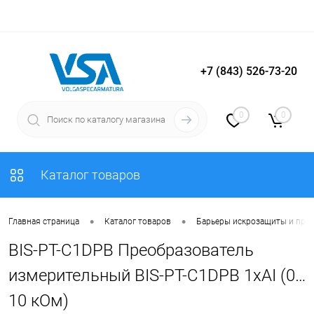
+7 (843) 526-73-20
Вход
Регистрация
0
0
Каталог товаров
•
•
Главная страница
Каталог товаров
Барьеры искрозащиты и пре
BIS-PT-C1DPB Преобразователь
измерительный BIS-PT-C1DPB 1хAI (0…
10 кОм)