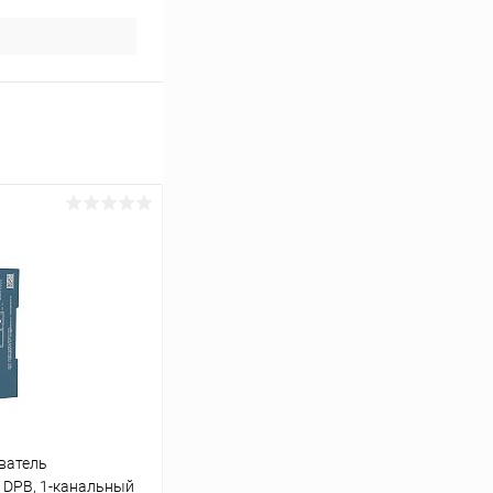
ватель
1DPB, 1-канальный