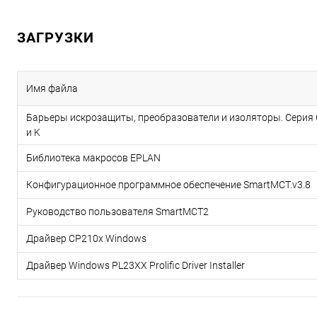
ЗАГРУЗКИ
Имя файла
Барьеры искрозащиты, преобразователи и изоляторы. Серия 
и K
Библиотека макросов EPLAN
Конфигурационное программное обеспечение SmartMCT.v3.8
Руководство пользователя SmartMCT2
Драйвер CP210x Windows
Драйвер Windows PL23XX Prolific Driver Installer