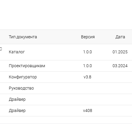
Тип документа
Версия
Дата
C
Каталог
1.0.0
01.2025
Проектировщикам
1.0.0
03.2024
Конфигуратор
v3.8
Руководство
Драйвер
Драйвер
v408