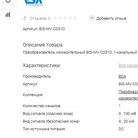
Отзывов: 0
Добавить отзыв
Артикул:
BIS-MV-C031D
Описание товара:
Преобразователь измерительный BIS-MV-C031D, 1-канальный 
Характеристики:
Все хара
Производитель
ВСА
Артикул
BIS-MV-C0
Преобразо
Коллекция
измерител
Количество каналов
1
Вид сигнала (опасная зона)
0…100 мВ
Вид сигнала (безопасная зона)
4...20 мА
Тип источника питания
DC