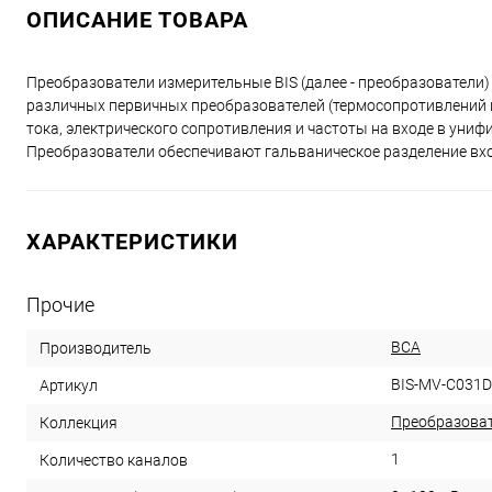
ОПИСАНИЕ ТОВАРА
Преобразователи измерительные BIS (далее - преобразователи
различных первичных преобразователей (термосопротивлений и
тока, электрического сопротивления и частоты на входе в ун
Преобразователи обеспечивают гальваническое разделение вхо
ХАРАКТЕРИСТИКИ
Прочие
ВСА
Производитель
BIS-MV-C031D
Артикул
Преобразоват
Коллекция
1
Количество каналов