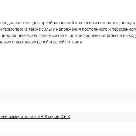
) предназначены для преобразований аналоговых сигналов, поступ
 термопар), а также силы и напряжения постоянного и переменног
ифицированные аналоговые сигналы или цифровые сигналы на выход
дных и выходных цепей и цепей питания.
ели измерительные BIS серии С и K