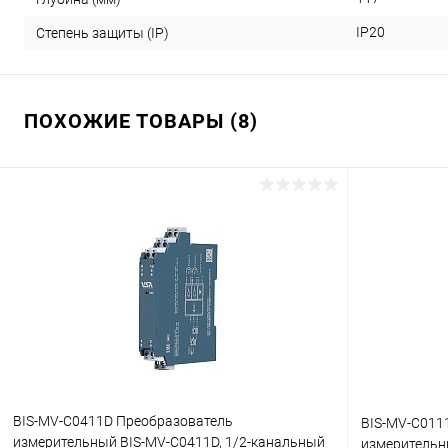
IP20
Степень защиты (IP)
ПОХОЖИЕ ТОВАРЫ (8)
BIS-MV-C0411D Преобразователь
BIS-MV-C011
измерительный BIS-MV-C0411D, 1/2-канальный
измерительны