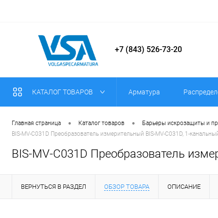
+7 (843) 526-73-20
КАТАЛОГ ТОВАРОВ
Арматура
Распредел
•
•
Главная страница
Каталог товаров
Барьеры искрозащиты и п
BIS-MV-C031D Преобразователь измерительный BIS-MV-C031D, 1-канальны
BIS-MV-C031D Преобразователь измер
ВЕРНУТЬСЯ В РАЗДЕЛ
ОБЗОР ТОВАРА
ОПИСАНИЕ